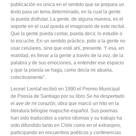
publicación es única en el sentido que se prepara un
texto para un tema determinado, en la cual la gente
la pueda disfrutar. La gente, de alguna manera, es el
soporte en el cual queda el imaginario de este recital.
Que la gente pueda contar, pueda decir, lo estudie o
lo escuche. En un sentido práctico, pido a la gente no
usar celulares, sino que esté ahí, presente. Y esa, en
realidad, es llevar a la gente a través de la voz, de la
palabra y de sus emociones, a entender ese espacio
y que la poesía se haga, como decía mi abuela,
colectivamente”.
Leonel Lienlaf recibió en 1990 el Premio Municipal
de Poesía de Santiago por su libro
Se ha despertado
el ave de mi corazón
, obra que marcó un hito en la
literatura bilingüe mapuche-español. Sus poemas
han sido traducidos a varios idiomas y su trabajo ha
sido difundido tanto en Chile como en el extranjero,
participando en encuentros poéticos y conferencias