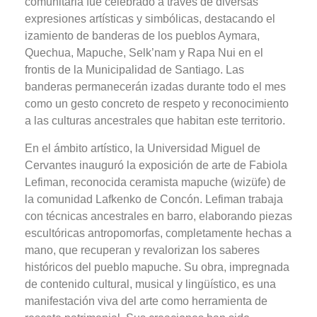
comunitaria fue celebrado a través de diversas
expresiones artísticas y simbólicas, destacando el
izamiento de banderas de los pueblos Aymara,
Quechua, Mapuche, Selk’nam y Rapa Nui en el
frontis de la Municipalidad de Santiago. Las
banderas permanecerán izadas durante todo el mes
como un gesto concreto de respeto y reconocimiento
a las culturas ancestrales que habitan este territorio.
En el ámbito artístico, la Universidad Miguel de
Cervantes inauguró la exposición de arte de Fabiola
Lefiman, reconocida ceramista mapuche (wizüfe) de
la comunidad Lafkenko de Concón. Lefiman trabaja
con técnicas ancestrales en barro, elaborando piezas
escultóricas antropomorfas, completamente hechas a
mano, que recuperan y revalorizan los saberes
históricos del pueblo mapuche. Su obra, impregnada
de contenido cultural, musical y lingüístico, es una
manifestación viva del arte como herramienta de