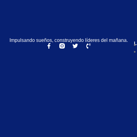
Impulsando sueños, construyendo líderes del mañana.
L