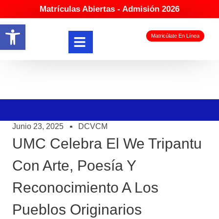
Matrículas Abiertas - Admisión 2026
Abrir barra de herramientas
Matricúlate En Línea
Junio 23, 2025
DCVCM
UMC Celebra El We Tripantu
Con Arte, Poesía Y
Reconocimiento A Los
Pueblos Originarios