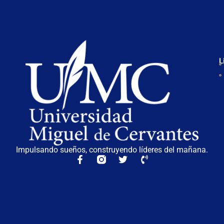
L
Impulsando sueños, construyendo líderes del mañana.