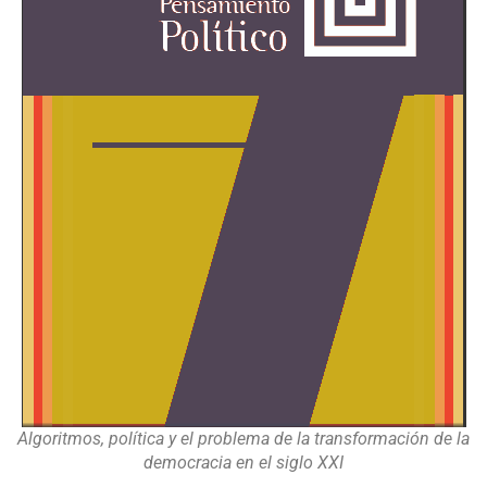
Algoritmos, política y el problema de la transformación de la
democracia en el siglo XXI