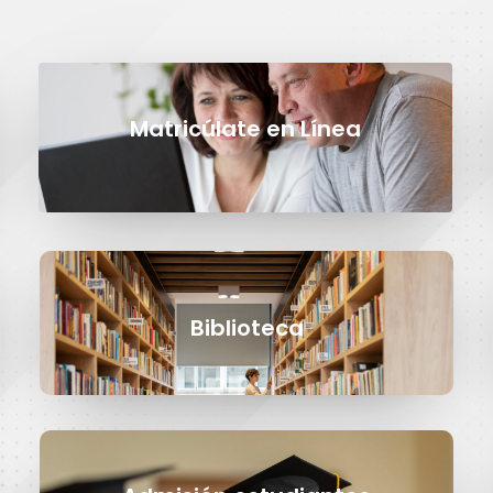
Matricúlate en Línea
Biblioteca