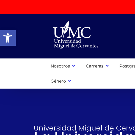
Abrir barra de herramientas
Nosotros
Carreras
Postgr
Género
Universidad Miguel de Cerv