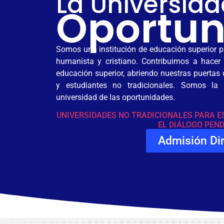
La Universida
Oportun
Somos una institución de educación superior p
humanista y cristiano. Contribuimos a hacer 
educación superior, abriendo nuestras puertas
y estudiantes no tradicionales. Somos la
universidad de las oportunidades.
UNIVERSIDADES NO TRADICIONALES PARA E
EL DIÁLOGO PEN
Admisión Di