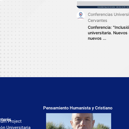
Conferencias Univers
Cervantes
Conferencia: "Inclusi
universitaria. Nuevos
nuevos ...
Pensamiento Humanista y Cristiano
nterés
ium Project
ón Universitaria