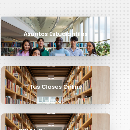
Asuntos Estudiantiles
Tus Clases Online