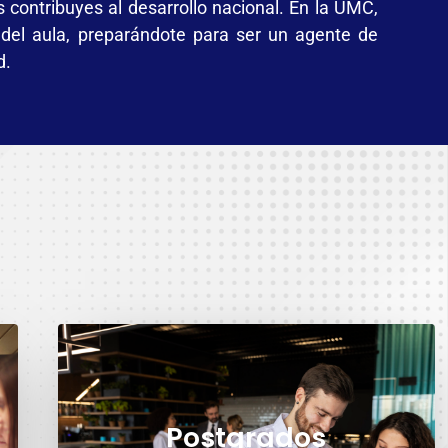
s contribuyes al desarrollo nacional. En la UMC,
 del aula, preparándote para ser un agente de
d.
Postgrados