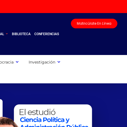
Matricúlate En Línea
UAL
BIBLIOTECA
CONFERENCIAS
cracia
Investigación