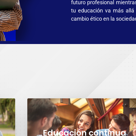
futuro profesional mientra
tu educación va más allá
cambio ético en la socieda
Educación continua