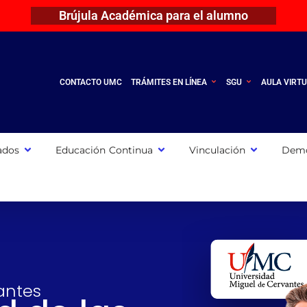
Brújula Académica para el alumno
CONTACTO UMC
TRÁMITES EN LÍNEA
SGU
AULA VIRT
ados
Educación Continua
Vinculación
Demo
antes