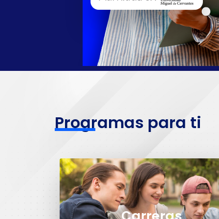
Programas para ti
Carreras