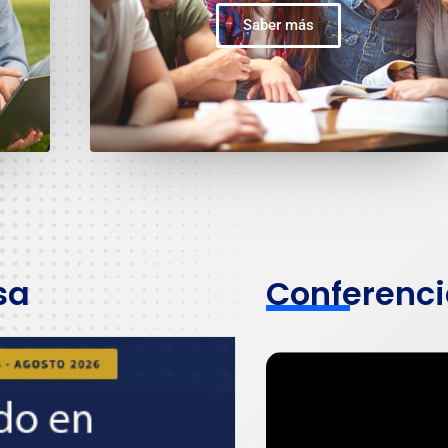
Saber más
sa
Conferenc