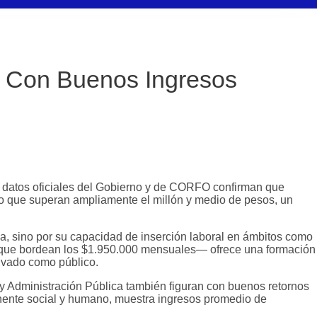
s Con Buenos Ingresos
ile, datos oficiales del Gobierno y de CORFO confirman que
io que superan ampliamente el millón y medio de pesos, un
, sino por su capacidad de inserción laboral en ámbitos como
nes que bordean los $1.950.000 mensuales— ofrece una formación
rivado como público.
 y Administración Pública también figuran con buenos retornos
onente social y humano, muestra ingresos promedio de