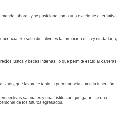
emanda laboral, y se posiciona como una excelente alternativa
cencia. Su sello distintivo es la formación ética y ciudadana,
ecios justos y becas internas, lo que permite estudiar carreras
lizado, que favorece tanto la permanencia como la inserción
rspectivas salariales y una institución que garantice una
 personal de los futuros egresados.