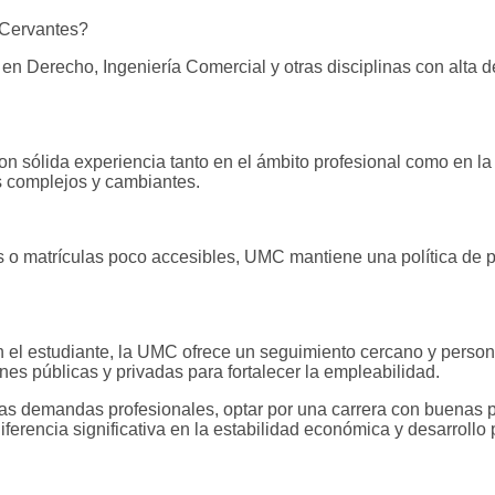
 Cervantes?
 Derecho, Ingeniería Comercial y otras disciplinas con alta d
sólida experiencia tanto en el ámbito profesional como en la do
 complejos y cambiantes.
s o matrículas poco accesibles, UMC mantiene una política de pr
el estudiante, la UMC ofrece un seguimiento cercano y persona
nes públicas y privadas para fortalecer la empleabilidad.
vas demandas profesionales, optar por una carrera con buenas pe
ferencia significativa en la estabilidad económica y desarrollo