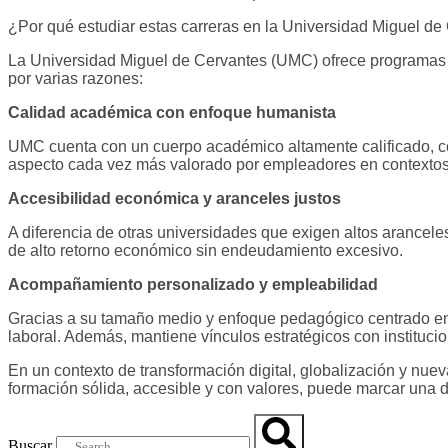
¿Por qué estudiar estas carreras en la Universidad Miguel de
La Universidad Miguel de Cervantes (UMC) ofrece programas en
por varias razones:
Calidad académica con enfoque humanista
UMC cuenta con un cuerpo académico altamente calificado, con 
aspecto cada vez más valorado por empleadores en contextos
Accesibilidad económica y aranceles justos
A diferencia de otras universidades que exigen altos arancele
de alto retorno económico sin endeudamiento excesivo.
Acompañamiento personalizado y empleabilidad
Gracias a su tamaño medio y enfoque pedagógico centrado en 
laboral. Además, mantiene vínculos estratégicos con institucio
En un contexto de transformación digital, globalización y nue
formación sólida, accesible y con valores, puede marcar una di
Buscar