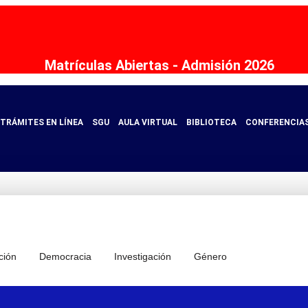
Matrículas Abiertas - Admisión 2026
TRÁMITES EN LÍNEA
SGU
AULA VIRTUAL
BIBLIOTECA
CONFERENCIA
ción
Democracia
Investigación
Género