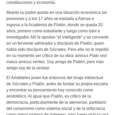
constituciones y economía.
Muerto su padre queda en una situación económica sin
presiones y a los 17 años se traslada a Atenas e
ingresa a la Academia de Platón, donde se queda 20
años, primero como estudiante y luego como tutor e
investigador. Allí le apodan “el inteligente” y se convierte
en un ferviente admirador y discípulo de Platón, quien
había sido discípulo de Sócrates. Pero ello no le impidió
en su momento ser crítico de su obra:
amicus Plato sed
maius amicus veritas.
Soy amigo de Platón, pero más
amigo soy de la verdad.
El Aristóteles joven fue entonces del linaje intelectual
de Sócrates y Platón, antes de fundar su propia escuela
y encontrar su pensamiento hoy conocido como
aristotélico. Al igual que Platón, es crítico de la
democracia, particularmente de la ateniense, partidario
del comunismo como sistema social y de la sofocracia
como mejor sistema de gobierno, pero luego realiza una