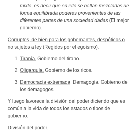
mixta, es decir que en ella se hallan mezcladas de
forma equilibrada poderes provenientes de las
diferentes partes de una sociedad dadas
(El mejor
gobierno).
Corruptos, de bien para los gobernantes, despóticos o
no sujetos a ley (Regidos por el egoísmo)
.
Tiranía.
Gobierno del tirano.
Oligarquía.
Gobierno de los ricos.
Democracia extremada
. Demagogia. Gobierno de
los demagogos.
Y luego favorece la división del poder diciendo que es
común a la vida de todos los estados o tipos de
gobierno.
División del poder.