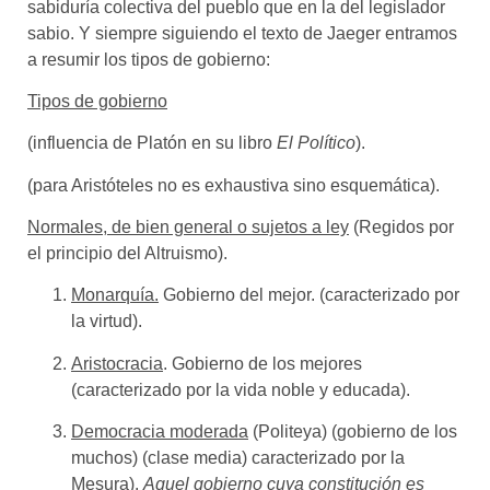
sabiduría colectiva del pueblo que en la del legislador
sabio. Y siempre siguiendo el texto de Jaeger entramos
a resumir los tipos de gobierno
:
Tipos de gobierno
(influencia de Platón en su libro
El Político
).
(para Aristóteles no es exhaustiva sino esquemática).
Normales, de bien general o sujetos a ley
(Regidos por
el principio del Altruismo).
Monarquía.
Gobierno del mejor. (caracterizado por
la virtud).
Aristocracia
. Gobierno de los mejores
(caracterizado por la vida noble y educada).
Democracia moderada
(Politeya) (gobierno de los
muchos) (clase media) caracterizado por la
Mesura).
Aquel gobierno cuya constitución es