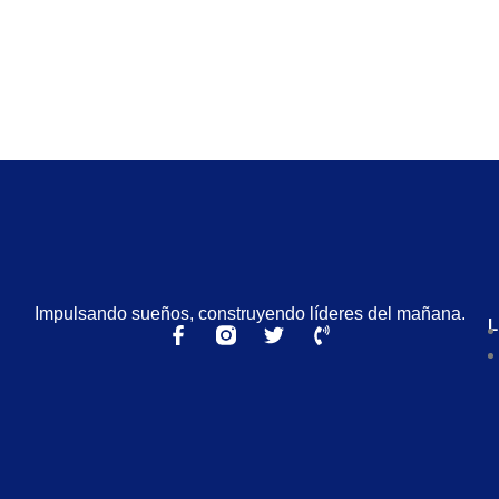
Impulsando sueños, construyendo líderes del mañana.
L