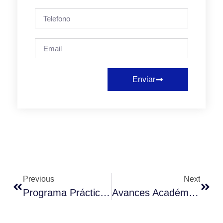
Enviar
Previous
Next
Programa Prácticas Para Chile. Servicio Civil
Avances Académicos: Investigaciones Del Equipo De Postgrados En Educación Impactan Revistas De Prestigio Educativo