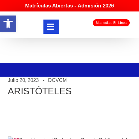
Matrículas Abiertas - Admisión 2026
Abrir barra de herramientas
Matricúlate En Línea
Julio 20, 2023
DCVCM
ARISTÓTELES