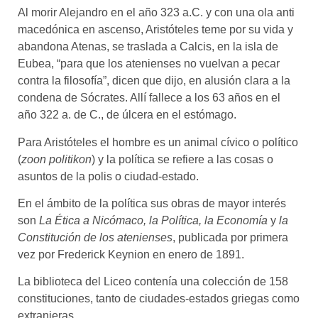
Al morir Alejandro en el año 323 a.C. y con una ola anti
macedónica en ascenso, Aristóteles teme por su vida y
abandona Atenas, se traslada a Calcis, en la isla de
Eubea, “para que los atenienses no vuelvan a pecar
contra la filosofía”, dicen que dijo, en alusión clara a la
condena de Sócrates. Allí fallece a los 63 años en el
año 322 a. de C., de úlcera en el estómago.
Para Aristóteles el hombre es un animal cívico o político
(
zoon politikon
) y la política se refiere a las cosas o
asuntos de la polis o ciudad-estado.
En el ámbito de la política sus obras de mayor interés
son
La Ética a Nicómaco, la Política, la Economía
y
la
Constitución de los atenienses
, publicada por primera
vez por Frederick Keynion en enero de 1891.
La biblioteca del Liceo contenía una colección de 158
constituciones, tanto de ciudades-estados griegas como
extranjeras.