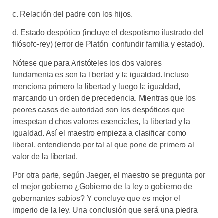
c. Relación del padre con los hijos.
d. Estado despótico (incluye el despotismo ilustrado del
filósofo-rey) (error de Platón: confundir familia y estado).
N
ótese que para Aristóteles los dos valores
fundamentales son la libertad y la igualdad. Incluso
menciona primero la libertad y luego la igualdad,
marcando un orden de precedencia. Mientras que los
peores casos de autoridad son los despóticos que
irrespetan dichos valores esenciales, la libertad y la
igualdad. Así el maestro empieza a clasificar como
liberal, entendiendo por tal al que pone de primero al
valor de la libertad.
Por otra parte, según
Jaeger, el maestro se pregunta por
el mejor gobierno
¿Gobierno de la ley o gobierno de
gobernantes sabios? Y concluye que es mejor el
imperio de la ley. Una conclusi
ón que será una piedra