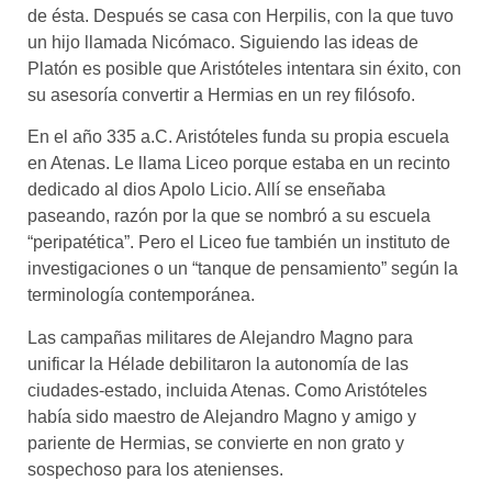
de ésta. Después se casa con Herpilis, con la que tuvo
un hijo llamada Nicómaco. Siguiendo las ideas de
Platón es posible que Aristóteles intentara sin éxito, con
su asesoría convertir a Hermias en un rey filósofo.
En el año 335 a.C. Aristóteles funda su propia escuela
en Atenas. Le llama Liceo porque estaba en un recinto
dedicado al dios Apolo Licio. Allí se enseñaba
paseando, razón por la que se nombró a su escuela
“peripatética”. Pero el Liceo fue también un instituto de
investigaciones o un “tanque de pensamiento” según la
terminología contemporánea.
Las campañas militares de Alejandro Magno para
unificar la Hélade debilitaron la autonomía de las
ciudades-estado, incluida Atenas. Como Aristóteles
había sido maestro de Alejandro Magno y amigo y
pariente de Hermias, se convierte en non grato y
sospechoso para los atenienses.