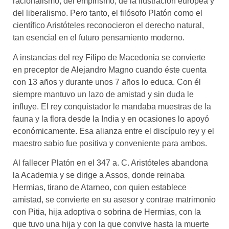
racionalismo, del empirismo, de la Ilustración europea y
del liberalismo. Pero tanto, el filósofo Platón como el
científico Aristóteles reconocieron el derecho natural,
tan esencial en el futuro pensamiento moderno.
A instancias del rey Filipo de Macedonia se convierte
en preceptor de Alejandro Magno cuando éste cuenta
con 13 años y durante unos 7 años lo educa. Con él
siempre mantuvo un lazo de amistad y sin duda le
influye. El rey conquistador le mandaba muestras de la
fauna y la flora desde la India y en ocasiones lo apoyó
económicamente. Esa alianza entre el discípulo rey y el
maestro sabio fue positiva y conveniente para ambos.
Al fallecer Platón en el 347 a. C. Aristóteles abandona
la Academia y se dirige a Assos, donde reinaba
Hermias, tirano de Atarneo, con quien establece
amistad, se convierte en su asesor y contrae matrimonio
con Pitia, hija adoptiva o sobrina de Hermias, con la
que tuvo una hija y con la que convive hasta la muerte