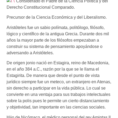
Considerado el Padre de la Ciencia Política y del
Derecho Constitucional Comparado.
Precursor de la Ciencia Económica y del Liberalismo.
Aristóteles fue un sabio polímata, politólogo, filósofo,
lógico y científico de la antigua Grecia. Durante dos mil
años la mayor parte de los filósofos empezaban a
construir su sistema de pensamiento apoyándose o
adversando a Aristóteles.
De origen jonio nació en Estagira, reino de Macedonia,
en el año 384 a.C., razón por la que se le llama el
Estagirita. De manera que desde el punto de vista
jurídico siempre fue un meteco, un extranjero en Atenas,
sin derecho a participar en la vida pública. Lo cual se
convierte en una ventaja para sus trabajos intelectuales
sobre la polis pues le permite un cierto distanciamiento
y objetividad, tan importante en las ciencias sociales.
Hijo de Nicómaco, el médico personal del rey Amintas II