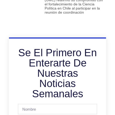
(UMC) reafirmó su compromiso con
el fortalecimiento de la Ciencia
Política en Chile al participar en la
reunión de coordinación
Se El Primero En
Enterarte De
Nuestras
Noticias
Semanales