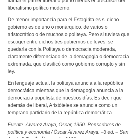
llamar el primer liberal o por lo menos el precursor del
liberalismo político moderno.
De menor importancia para el Estagirita es si dicho
gobierno es de uno o monárquico, de varios o
aristocrático o de muchos o politeya. Pero si tuviera que
escoger entre dichos tres gobiernos de leyes, se
quedaría con la Politeya o democracia moderada,
claramente diferenciado de la demagogia o democracia
extremada, que clasificó como gobierno corrupto y sin
ley.
En lenguaje actual, la politeya anuncia a la república
democrática mientras que la demagogia anuncia a la
democracia populista de nuestros días. Es decir que
además de liberal, Aristóteles se anuncia como un
temprano partidario de la república democrática.
Fuente: Álvarez Araya, Óscar, 1950- Pensadores de
política y economía / Óscar Álvarez Araya. –3 ed. – San