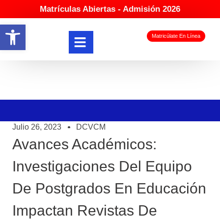
Matrículas Abiertas - Admisión 2026
Abrir barra de herramientas
Matricúlate En Línea
Julio 26, 2023
DCVCM
Avances Académicos:
Investigaciones Del Equipo
De Postgrados En Educación
Impactan Revistas De