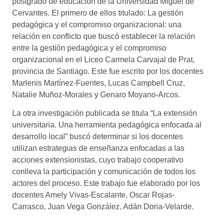
postgrado de educación de la Universidad Miguel de
Cervantes. El primero de ellos titulado: La gestión
pedagógica y el compromiso organizacional: una
relación en conflicto que buscó establecer la relación
entre la gestión pedagógica y el compromiso
organizacional en el Liceo Carmela Carvajal de Prat,
provincia de Santiago. Este fue escrito por los docentes
Marlenis Martínez-Fuentes, Lucas Campbell Cruz,
Natalie Muñoz-Morales y Genaro Moyano-Arcos.
La otra investigación publicada se titula “La extensión
universitaria. Una herramienta pedagógica enfocada al
desarrollo local” buscó determinar si l
os docentes
utilizan estrategias de enseñanza enfocadas a las
acciones extensionistas, cuyo trabajo cooperativo
conlleva la participación y comunicación de todos los
actores del proceso. Este trabajo fue elaborado por los
docentes Amely Vivas-Escalante, Oscar Rojas-
Carrasco, Juan Vega González, Adán Doria-Velarde.