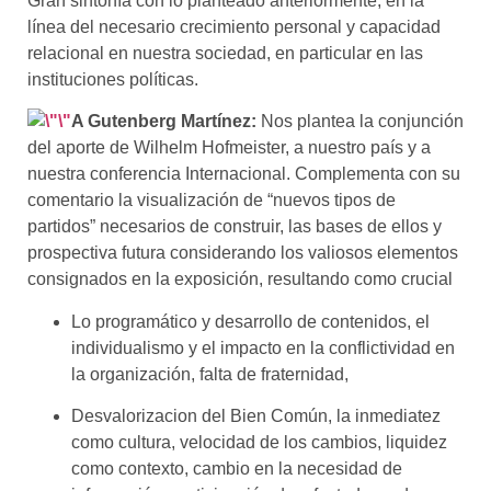
Gran sintonía con lo planteado anteriormente, en la
línea del necesario crecimiento personal y capacidad
relacional en nuestra sociedad, en particular en las
instituciones políticas.
A
G
utenberg
M
artínez
:
Nos plantea la c
onjunción
del aporte de
Wilhelm Hofmeister
, a nuestro país y a
nuestra conferencia Internacional. Complementa con su
comentario la visualización de “nuevos tipos de
partidos” necesarios de construir, las bases de ellos y
prospectiva futura considerando los valiosos elementos
consignados en la exposición, resultando como crucial
Lo programático y desarrollo de contenidos, el
individualismo y el impacto en la conflictividad en
la organización, falta de fraternidad,
Desvalorizacion del Bien Común, la inmediatez
como cultura, velocidad de los cambios, liquidez
como contexto, cambio en la necesidad de