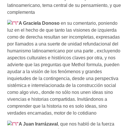
latinoamericano, tema central de su pensamiento, y que
complementa
A Graciela Donoso
en su comentario, poniendo
luz en el hecho de que tanto las visiones de izquierda
como de derecha resultan ser incompletas, expresadas
por llamados a una suerte de unidad refundacional del
humanismo latinoamericano por una parte , excluyendo
aspectos culturales e históricos claves por otra, y nos
advierte que las preguntas que Methol formula, pueden
ayudar a la visión de los fenómenos y grandes
inquietudes de la contingencia, desde una perspectiva
sistémica e interrelacionad
a
de la construcción social
como algo vivo., donde no sólo nos unen ideas sino
vivencias e historias compartidas. Invitándonos a
comprender que la historia no es solo ideas, sino
verdades encarnadas, motor de lo cotidiano
A Juan Irarrázaval
, que nos
habló
de la fuerza