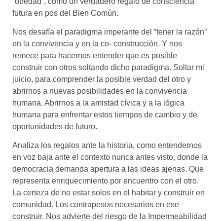
“otredad”, como un verdadero regalo de consciencia
futura en pos del Bien Común.
Nos desafía el paradigma imperante del “tener
la
razón”
en la convivencia y en la co- construcción. Y nos
remece para hacernos entender que es posible
construir
con
otros soltando dicho paradigma. Soltar mi
juicio, para comprender la posible verdad del otro y
abrirnos a nuevas posibilidades en la convivencia
humana. Abrirnos a la amistad cívica y a la lógica
humana para enfrentar estos tiempos de cambio y de
oportunidades de futuro.
Analiza los regalos ante la historia, como entendernos
en voz baja ante el contexto nunca antes visto, donde la
democracia demanda apertura a las ideas ajenas. Que
representa enriquecimiento por encuentro con el otro.
La certeza de no estar solos en el habitar y construir en
comunidad. Los contrapesos necesarios en ese
construir. Nos advierte del riesgo de la Impermeabilidad