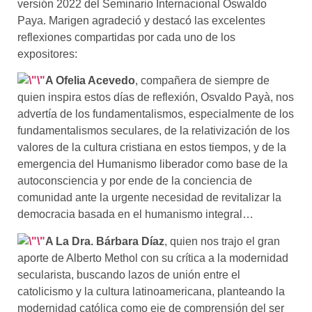
versión 2022 del Seminario Internacional O
swaldo
Paya.
Marigen agradeció
y destacó las excelentes
reflexiones compartidas
por cada uno de los
expositores
:
A Ofelia Acevedo
, compañera de siempre de
quien inspira estos días de reflexión, Osvaldo Payà, nos
advertía de los fundamentalismos, especialmente de los
fundamentalismos seculares, de la relativización de los
valores de la cultura cristiana en estos tiempos, y de la
emergencia del Humanismo liberador como base de la
autoconsciencia y por ende de la conciencia de
comunidad ante la urgente necesidad de revitalizar la
democracia basada en el humanismo integral…
A La Dra. Bárbara Díaz
, quien nos trajo el gran
aporte de Alberto Methol con su crítica a la modernidad
secularista, buscando lazos de unión entre el
catolicismo y la cultura latinoamericana, planteando la
modernidad católica como eje de comprensión del ser