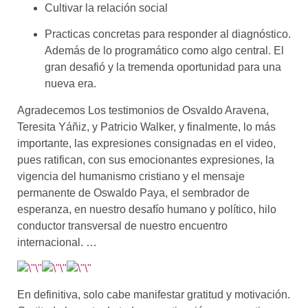
Cultivar la relación social
Practicas concretas para responder al diagnóstico.
Además de lo programático como algo central. El
gran
desafió
y la tremenda oportunidad para una
nueva era.
Agradecemos Los testimonios de
Osvaldo Aravena,
Teresita Yáñ
i
z, y Patricio Walker
, y finalmente, lo más
importante, las expresiones consignadas en el video,
pues ratifican, con sus emocionantes expresiones, la
vigencia del humanismo cristiano y el mensaje
permanente de O
swaldo
Paya, el sembrador de
esperanza, en nuestro desafío humano y político, hilo
conductor transversal de nuestro encuentro
internacional. …
En definitiva, solo cabe manifestar gratitud y motivación.