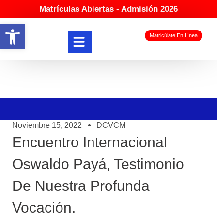
Matrículas Abiertas - Admisión 2026
Abrir barra de herramientas
Matricúlate En Línea
Noviembre 15, 2022
DCVCM
Encuentro Internacional
Oswaldo Payá, Testimonio
De Nuestra Profunda
Vocación.