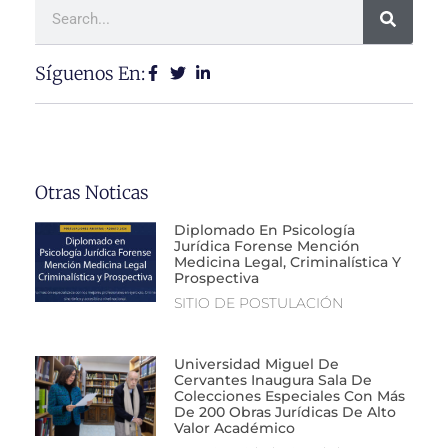
Síguenos En:
Otras Noticas
Diplomado En Psicología
Jurídica Forense Mención
Medicina Legal, Criminalística Y
Prospectiva
SITIO DE POSTULACIÓN
Universidad Miguel De
Cervantes Inaugura Sala De
Colecciones Especiales Con Más
De 200 Obras Jurídicas De Alto
Valor Académico