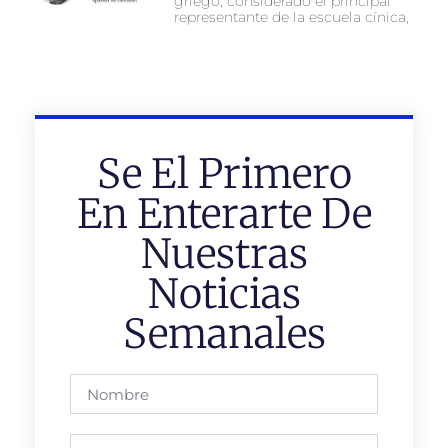
griego, considerado el principal
representante de la escuela cínica,
Se El Primero
En Enterarte De
Nuestras
Noticias
Semanales