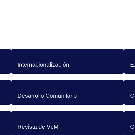
Internacionalización
E
Desarrollo Comunitario
C
Revista de VcM
O