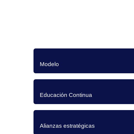
Modelo
Educación Continua
Alianzas estratégicas