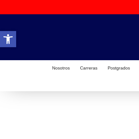
Abrir barra de herramientas
Nosotros
Carreras
Postgrados
Vinculación con