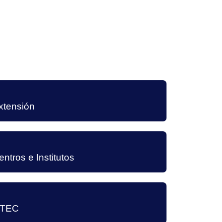
xtensión
entros e Institutos
TEC