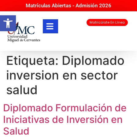
Matrículas Abiertas - Admisión 2026
Abrir barra de herramientas
Matricúlate En Línea
Etiqueta:
Diplomado
inversion en sector
salud
Diplomado Formulación de
Iniciativas de Inversión en
Salud