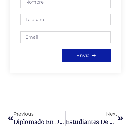
Enviar
Previous
Next
Diplomado En Derecho Y Administración Municipal
Estudiantes De La UMC Eligen A Mejores Profesores Del Año 2019