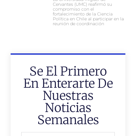
Cervantes (UMC) reafirmó su
compromiso con el
fortalecimiento de la Ciencia
Política en Chile al participar en la
reunión de coordinación
Se El Primero
En Enterarte De
Nuestras
Noticias
Semanales