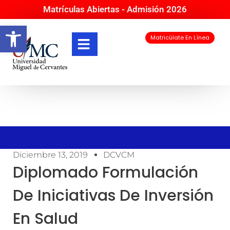
Matrículas Abiertas - Admisión 2026
Abrir barra de herramientas
Matricúlate En Línea
Diciembre 13, 2019
DCVCM
Diplomado Formulación
De Iniciativas De Inversión
En Salud