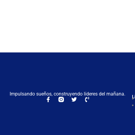
Impulsando sueños, construyendo líderes del mañana.
L