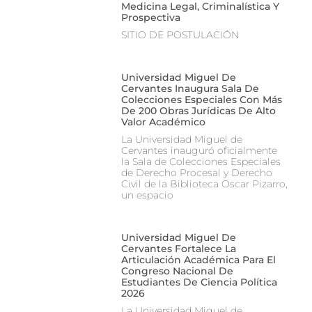
Medicina Legal, Criminalística Y
Prospectiva
SITIO DE POSTULACIÓN
Universidad Miguel De
Cervantes Inaugura Sala De
Colecciones Especiales Con Más
De 200 Obras Jurídicas De Alto
Valor Académico
La Universidad Miguel de
Cervantes inauguró oficialmente
la Sala de Colecciones Especiales
de Derecho Procesal y Derecho
Civil de la Biblioteca Oscar Pizarro,
un espacio
Universidad Miguel De
Cervantes Fortalece La
Articulación Académica Para El
Congreso Nacional De
Estudiantes De Ciencia Política
2026
La Universidad Miguel de