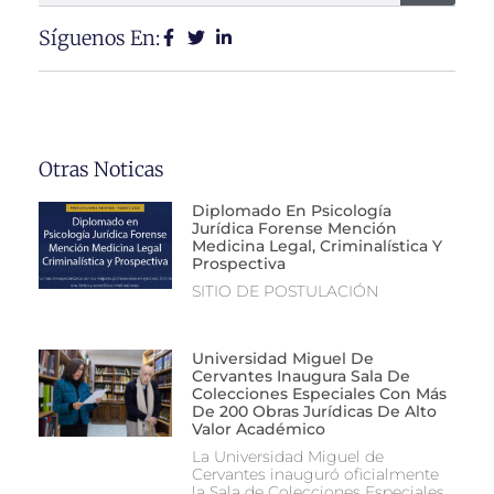
Síguenos En:
Otras Noticas
Diplomado En Psicología
Jurídica Forense Mención
Medicina Legal, Criminalística Y
Prospectiva
SITIO DE POSTULACIÓN
Universidad Miguel De
Cervantes Inaugura Sala De
Colecciones Especiales Con Más
De 200 Obras Jurídicas De Alto
Valor Académico
La Universidad Miguel de
Cervantes inauguró oficialmente
la Sala de Colecciones Especiales