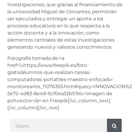
investigaciones, que gracias al financiamiento de
la universidad Miguel de Cervantes, permitirán
ser ejecutados y entregar un aporte a los
procesos educativos en lo que respecta a la
acción docente y a la innovación, como
elementos centrales de estas investigaciones
generando nuevos y valiosos conocimientos.
Fotografía tomada de:
<a
href=\»https://www.freepik.es/foto-
gratis/alumnos-que-realizan-tareas-
computadoras-portatiles-maestro-enfocado-
monitorearlos_11076355.htm#query=INNOVACION%2
5e72-4d83-8e49-9cf0ea32b57e\»>Imagen de
pch.vector</a> en Freepik
[/vc_column_text]
[/vc_column][/vc_row]