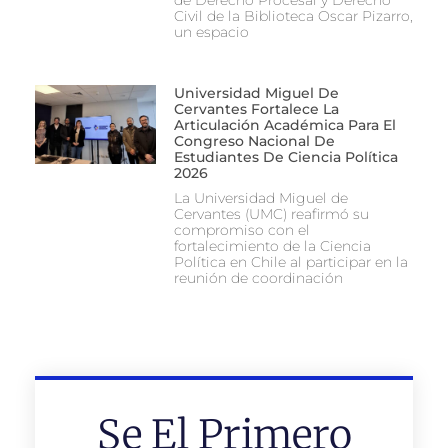
Civil de la Biblioteca Oscar Pizarro,
un espacio
Universidad Miguel De
Cervantes Fortalece La
Articulación Académica Para El
Congreso Nacional De
Estudiantes De Ciencia Política
2026
La Universidad Miguel de
Cervantes (UMC) reafirmó su
compromiso con el
fortalecimiento de la Ciencia
Política en Chile al participar en la
reunión de coordinación
Se El Primero