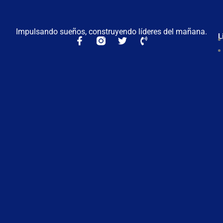
Impulsando sueños, construyendo líderes del mañana.
L