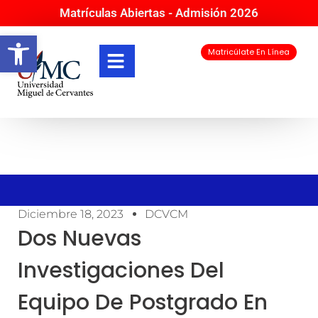
Matrículas Abiertas - Admisión 2026
Abrir barra de herramientas
Matricúlate En Línea
Diciembre 18, 2023
DCVCM
Dos Nuevas
Investigaciones Del
Equipo De Postgrado En