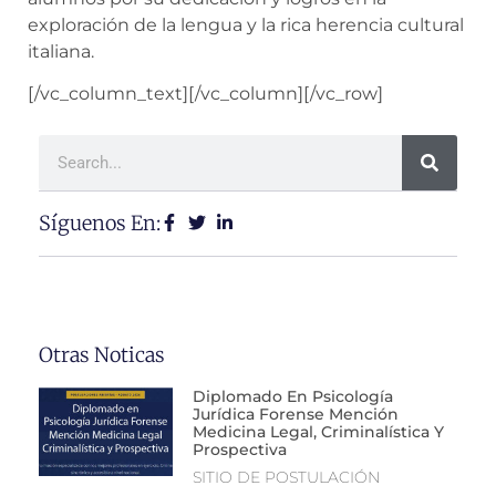
exploración de la lengua y la rica herencia cultural
italiana.
[/vc_column_text][/vc_column][/vc_row]
Síguenos En:
Otras Noticas
Diplomado En Psicología
Jurídica Forense Mención
Medicina Legal, Criminalística Y
Prospectiva
SITIO DE POSTULACIÓN