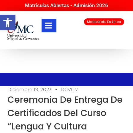
Matrículas Abiertas - Admisión 2026
Abrir barra de herramientas
Matricúlate En Línea
Diciembre 19, 2023
DCVCM
Ceremonia De Entrega De
Certificados Del Curso
“Lengua Y Cultura