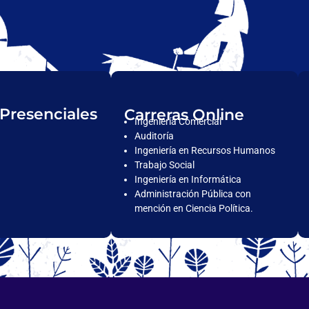
 Presenciales
Carreras Online
Ingeniería Comercial
Auditoría
Ingeniería en Recursos Humanos
Trabajo Social
Ingeniería en Informática
Administración Pública con
mención en Ciencia Política.