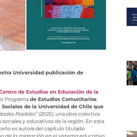
estra Universidad publicación de
Centro de Estudios en Educación de la
el
Programa
de Estudios Comunitarios
 Sociales de la Universidad de Chile que
ades Posibles” (2025)
, una obra colectiva
s sociales y educativos de la región. En esta
eño es autora del capítulo titulado
ón de la migración en el sistema educativo