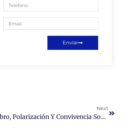
Enviar
Next
Conferencia Sobre Cerebro, Polarización Y Convivencia Social