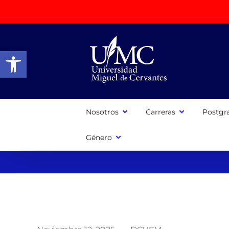
Abrir barra de herramientas
Nosotros
Carreras
Postgr
Género