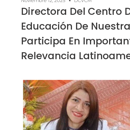
Noviembre 12, 2025
DCVCM
Directora Del Centro 
Educación De Nuestra
Participa En Importan
Relevancia Latinoam