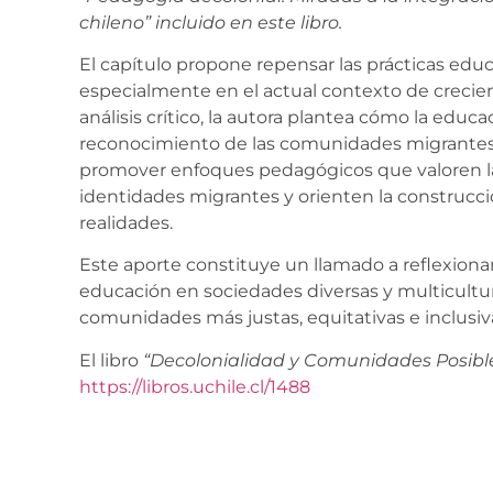
chileno” incluido en este libro.
El capítulo propone repensar las prácticas edu
especialmente en el actual contexto de crecien
análisis crítico, la autora plantea cómo la educ
reconocimiento de las comunidades migrantes.
promover enfoques pedagógicos que valoren la 
identidades migrantes y orienten la construcció
realidades.
Este aporte constituye un llamado a reflexionar
educación en sociedades diversas y multicultur
comunidades más justas, equitativas e inclusiv
El libro
“Decolonialidad y Comunidades Posibl
https://libros.uchile.cl/1488