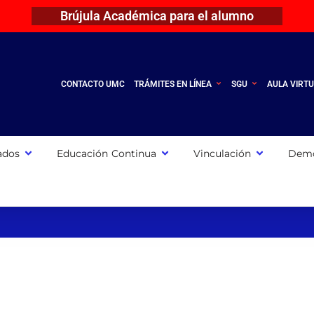
Brújula Académica para el alumno
CONTACTO UMC
TRÁMITES EN LÍNEA
SGU
AULA VIRT
ados
Educación Continua
Vinculación
Demo