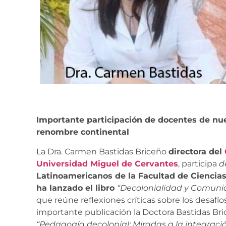
Importante participación de docentes de nu
renombre continental
La Dra. Carmen Bastidas Briceño
directora del
Universidad Miguel de Cervantes
, participa
d
Latinoamericanos de la Facultad de Ciencias
ha lanzado el libro
“Decolonialidad y Comunid
que reúne reflexiones críticas sobre los desafío
importante publicación la Doctora Bastidas Bric
“Pedagogía decolonial: Miradas a la integraci