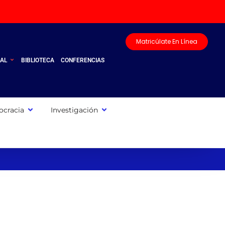
Matricúlate En Línea
UAL
BIBLIOTECA
CONFERENCIAS
cracia
Investigación