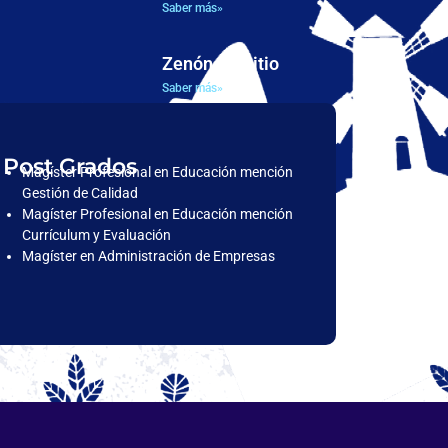
Saber más»
Zenón de Citio
Saber más»
Post Grados
Magíster Profesional en Educación mención
Gestión de Calidad
Magíster Profesional en Educación mención
Currículum y Evaluación
Magíster en Administración de Empresas