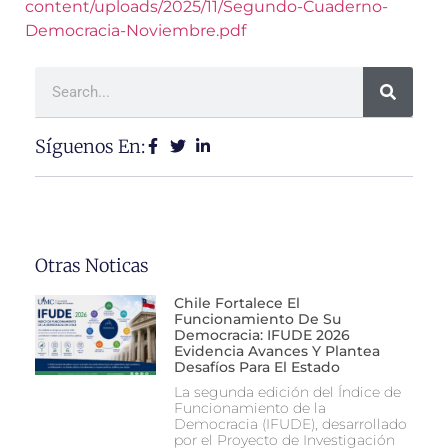
content/uploads/2025/11/Segundo-Cuaderno-
Democracia-Noviembre.pdf
Síguenos En:
Otras Noticas
Chile Fortalece El
Funcionamiento De Su
Democracia: IFUDE 2026
Evidencia Avances Y Plantea
Desafíos Para El Estado
La segunda edición del Índice de
Funcionamiento de la
Democracia (IFUDE), desarrollado
por el Proyecto de Investigación