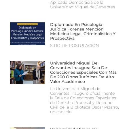
Aplicada Democracia de la
Universidad Miguel de Cervantes
Diplomado En Psicología
Jurídica Forense Mención
Medicina Legal, Criminalística Y
Prospectiva
SITIO DE POSTULACIÓN
Universidad Miguel De
Cervantes Inaugura Sala De
Colecciones Especiales Con Más
De 200 Obras Jurídicas De Alto
Valor Académico
La Universidad Miguel de
Cervantes inauguró oficialmente
la Sala de Colecciones Especiales
de Derecho Procesal y Derecho
Civil de la Biblioteca Oscar Pizarro,
un espacio