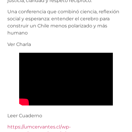
justicia, claridad y respeto recíproco.
Una conferencia que combinó ciencia, reflexión
social y esperanza: entender el cerebro para
construir un Chile menos polarizado y más
humano
Ver Charla
Leer Cuaderno
https://umcervantes.cl/wp-