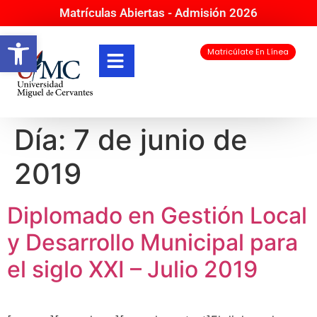
Matrículas Abiertas - Admisión 2026
Abrir barra de herramientas
Matricúlate En Línea
Día:
7 de junio de
2019
Diplomado en Gestión Local
y Desarrollo Municipal para
el siglo XXI – Julio 2019