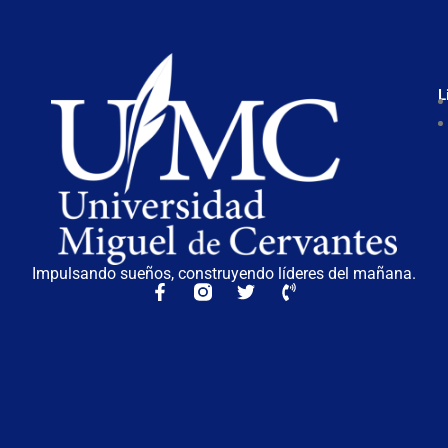
L
Impulsando sueños, construyendo líderes del mañana.