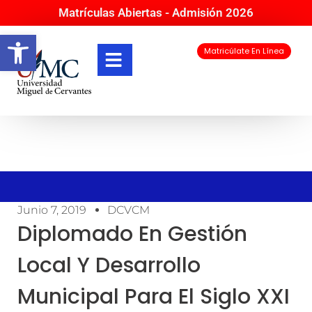
Matrículas Abiertas - Admisión 2026
Abrir barra de herramientas
Matricúlate En Línea
Junio 7, 2019
DCVCM
Diplomado En Gestión
Local Y Desarrollo
Municipal Para El Siglo XXI