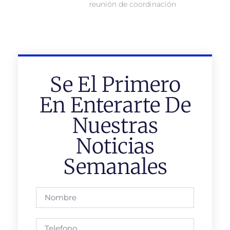
reunión de coordinación
Se El Primero
En Enterarte De
Nuestras
Noticias
Semanales