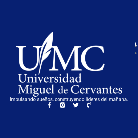
L
Impulsando sueños, construyendo líderes del mañana.