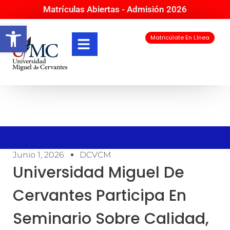
Matrículas Abiertas - Admisión 2026
Abrir barra de herramientas
Matricúlate En Línea
Junio 1, 2026
DCVCM
Universidad Miguel De
Cervantes Participa En
Seminario Sobre Calidad,