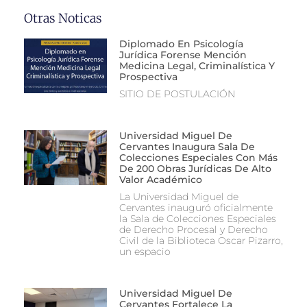
Otras Noticas
Diplomado En Psicología
Jurídica Forense Mención
Medicina Legal, Criminalística Y
Prospectiva
SITIO DE POSTULACIÓN
Universidad Miguel De
Cervantes Inaugura Sala De
Colecciones Especiales Con Más
De 200 Obras Jurídicas De Alto
Valor Académico
La Universidad Miguel de
Cervantes inauguró oficialmente
la Sala de Colecciones Especiales
de Derecho Procesal y Derecho
Civil de la Biblioteca Oscar Pizarro,
un espacio
Universidad Miguel De
Cervantes Fortalece La