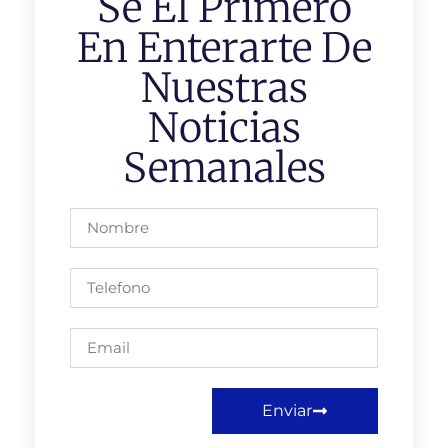
Se El Primero
En Enterarte De
Nuestras
Noticias
Semanales
Enviar