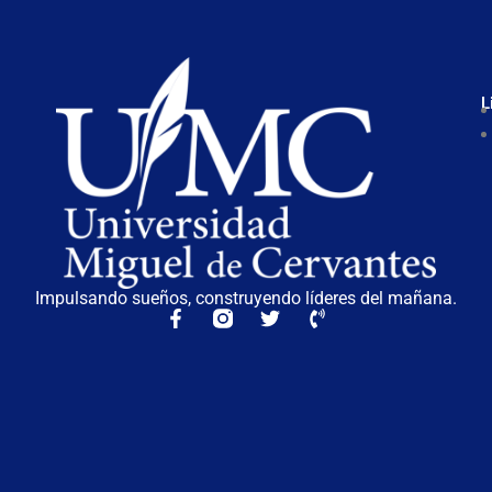
L
Impulsando sueños, construyendo líderes del mañana.