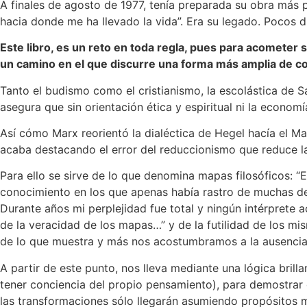
A finales de agosto de 1977, tenía preparada su obra más pr
hacia donde me ha llevado la vida”. Era su legado. Pocos dí
Este libro, es un reto en toda regla, pues para acometer 
un camino en el que discurre una forma más amplia de co
Tanto el budismo como el cristianismo, la escolástica de S
asegura que sin orientación ética y espiritual ni la econom
Así cómo Marx reorientó la dialéctica de Hegel hacía el M
acaba destacando el error del reduccionismo que reduce la
Para ello se sirve de lo que denomina mapas filosóficos: “
conocimiento en los que apenas había rastro de muchas de 
Durante años mi perplejidad fue total y ningún intérprete
de la veracidad de los mapas…” y de la futilidad de los 
de lo que muestra y más nos acostumbramos a la ausencia
A partir de este punto, nos lleva mediante una lógica brill
tener conciencia del propio pensamiento), para demostrar 
las transformaciones sólo llegarán asumiendo propósitos 