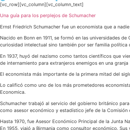
[vc_row][vc_column][vc_column_text]
Una guía para los perplejos de Schumacher
Ernst Friedrich Schumacher fue un economista que a nadie
Nacido en Bonn en 1911, se formó en las universidades de Ox
curiosidad intelectual sino también por ser familia políti
En 1937, huyó del nazismo como tantos científicos que vi
de internamiento para extranjeros enemigos en una granja i
El economista más importante de la primera mitad del sigl
Lo calificó como uno de los más prometedores economistas d
Economica.
Schumacher trabajó al servicio del gobierno británico para
como asesor económico y estadístico jefe de la Comisión 
Hasta 1970, fue Asesor Económico Principal de la Junta N
En 1955, viajó a Birmania como consultor económico. Sus vi