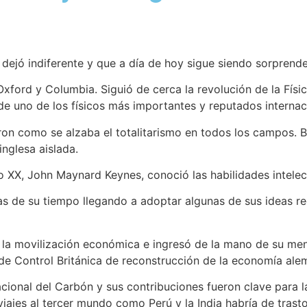
 dejó indiferente y que a día de hoy sigue siendo sorpre
ford y Columbia. Siguió de cerca la revolución de la Física 
ca de uno de los físicos más importantes y reputados intern
eron como se alzaba el totalitarismo en todos los campos.
nglesa aislada.
o XX, John Maynard Keynes, conoció las habilidades intelec
e su tiempo llegando a adoptar algunas de sus ideas recogi
 la movilización económica e ingresó de la mano de su ment
de Control Británica de reconstrucción de la economía ale
acional del Carbón y sus contribuciones fueron clave para
ajes al tercer mundo como Perú y la India habría de trasto