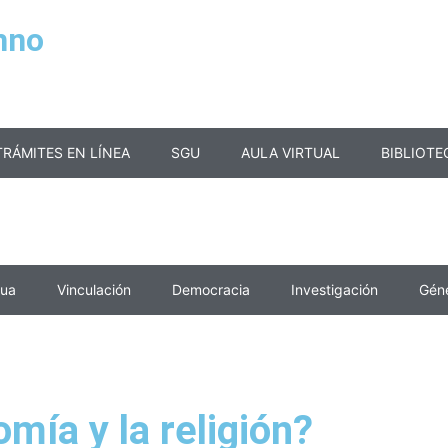
mno
TRÁMITES EN LÍNEA
SGU
AULA VIRTUAL
BIBLIOTE
nua
Vinculación
Democracia
Investigación
Gén
mía y la religión?