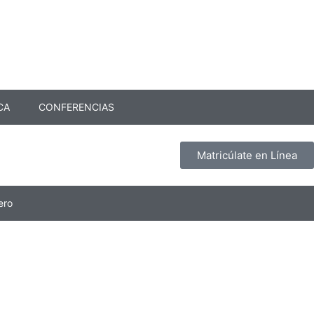
CA
CONFERENCIAS
Matricúlate en Línea
ero