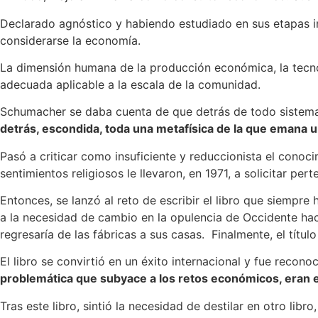
Declarado agnóstico y habiendo estudiado en sus etapas in
considerarse la economía.
La dimensión humana de la producción económica, la tecno
adecuada aplicable a la escala de la comunidad.
Schumacher se daba cuenta de que detrás de todo sistema 
detrás, escondida, toda una metafísica de la que emana u
Pasó a criticar como insuficiente y reduccionista el conoc
sentimientos religiosos le llevaron, en 1971, a solicitar pert
Entonces, se lanzó al reto de escribir el libro que siempre
a la necesidad de cambio en la opulencia de Occidente hac
regresaría de las fábricas a sus casas. Finalmente, el tít
El libro se convirtió en un éxito internacional y fue reco
problemática que subyace a los retos económicos, eran e
Tras este libro, sintió la necesidad de destilar en otro li