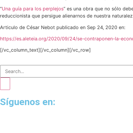
“
Una guía para los perplejos
” es una obra que no sólo debe
reduccionista que persigue alienarnos de nuestra natural
Articulo de
César Nebot
publicado en
Sep 24, 2020
en:
https://es.aleteia.org/2020/09/24/se-contraponen-la-e
[/vc_column_text][/vc_column][/vc_row]
Síguenos en: