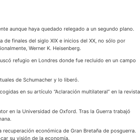
ndente aunque haya quedado relegado a un segundo plano.
de finales del siglo XIX e inicios del XX, no sólo por
acionalmente, Werner K. Heisenberg.
 Buscó refugio en Londres donde fue recluido en un campo
tuales de Schumacher y lo liberó.
das en su artículo “Aclaración multilateral” en la revista
or en la Universidad de Oxford. Tras la Guerra trabajó
mana.
 la recuperación económica de Gran Bretaña de posguerra.
car su visión de la economía.