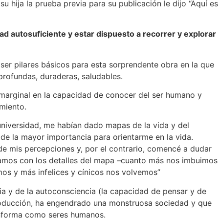
 hija la prueba previa para su publicación le dijo “Aquí es
ad autosuficiente y estar dispuesto a recorrer y explorar
 ser pilares básicos para esta sorprendente obra en la que
 profundas, duraderas, saludables.
o marginal en la capacidad de conocer del ser humano y
miento.
 universidad, me habían dado mapas de la vida y del
de la mayor importancia para orientarme en la vida.
 de mis percepciones y, por el contrario, comencé a dudar
stamos con los detalles del mapa –cuanto más nos imbuimos
os y más infelices y cínicos nos volvemos”
ncia y de la autoconsciencia (la capacidad de pensar y de
 producción, ha engendrado una monstruosa sociedad y que
conforma como seres humanos.