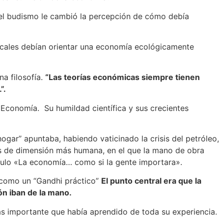
n el budismo le cambió la percepción de cómo debía
ocales debían orientar una economía ecológicamente
a filosofía.
“Las teorías económicas siempre tienen
”.
n Economía. Su humildad científica y sus crecientes
hogar” apuntaba, habiendo vaticinado la crisis del petróleo,
ías de dimensión más humana, en el que la mano de obra
título «La economía… como si la gente importara».
a como un “Gandhi práctico”
El punto central era que la
ón iban de la mano.
 más importante que había aprendido de toda su experiencia.