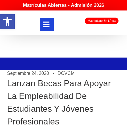
Matrículas Abiertas - Admisión 2026
Abrir barra de herramientas
Matricúlate En Línea
Septiembre 24, 2020
DCVCM
Lanzan Becas Para Apoyar
La Empleabilidad De
Estudiantes Y Jóvenes
Profesionales