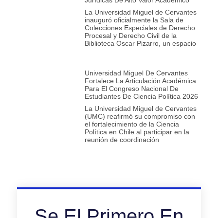
Jurídicas De Alto Valor Académico
La Universidad Miguel de Cervantes
inauguró oficialmente la Sala de
Colecciones Especiales de Derecho
Procesal y Derecho Civil de la
Biblioteca Oscar Pizarro, un espacio
Universidad Miguel De Cervantes
Fortalece La Articulación Académica
Para El Congreso Nacional De
Estudiantes De Ciencia Política 2026
La Universidad Miguel de Cervantes
(UMC) reafirmó su compromiso con
el fortalecimiento de la Ciencia
Política en Chile al participar en la
reunión de coordinación
Se El Primero En