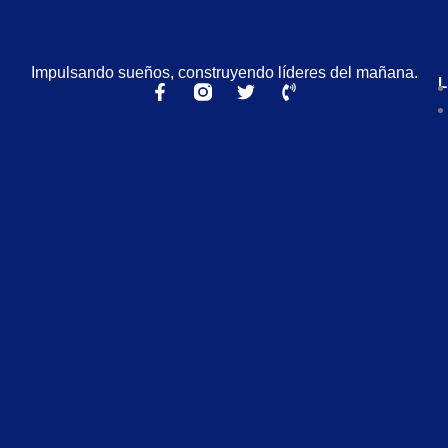
Impulsando sueños, construyendo líderes del mañana.
L