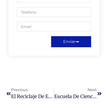
Enviar
Previous
Next
El Reciclaje De Equipos Computacionales, Un Desafío De Futuro
Escuela De Ciencia Política Y Administración Pública Realiza Con Éxito El Primer Seminarios Para Funcionarios Públicos