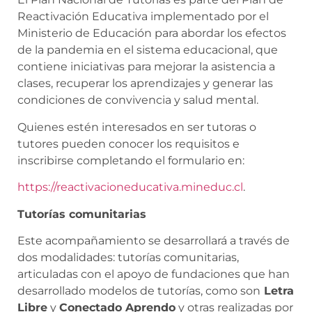
Reactivación Educativa implementado por el
Ministerio de Educación para abordar los efectos
de la pandemia en el sistema educacional, que
contiene iniciativas para mejorar la asistencia a
clases, recuperar los aprendizajes y generar las
condiciones de convivencia y salud mental.
Quienes estén interesados en ser tutoras o
tutores pueden conocer los requisitos e
inscribirse completando el formulario en:
https://reactivacioneducativa.mineduc.cl
.
Tutorías comunitarias
Este acompañamiento se desarrollará a través de
dos modalidades: tutorías comunitarias,
articuladas con el apoyo de fundaciones que han
desarrollado modelos de tutorías, como son
Letra
Libre
y
Conectado Aprendo
y otras realizadas por