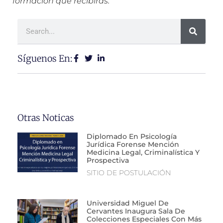
formación que recibirás.
Síguenos En:
Otras Noticas
Diplomado En Psicología
Jurídica Forense Mención
Medicina Legal, Criminalística Y
Prospectiva
SITIO DE POSTULACIÓN
Universidad Miguel De
Cervantes Inaugura Sala De
Colecciones Especiales Con Más