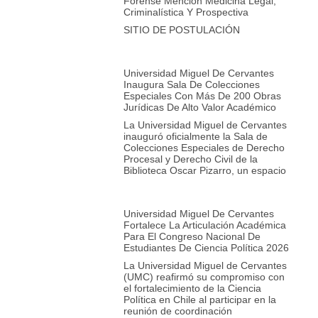
Forense Mención Medicina Legal,
Criminalística Y Prospectiva
SITIO DE POSTULACIÓN
Universidad Miguel De Cervantes
Inaugura Sala De Colecciones
Especiales Con Más De 200 Obras
Jurídicas De Alto Valor Académico
La Universidad Miguel de Cervantes
inauguró oficialmente la Sala de
Colecciones Especiales de Derecho
Procesal y Derecho Civil de la
Biblioteca Oscar Pizarro, un espacio
Universidad Miguel De Cervantes
Fortalece La Articulación Académica
Para El Congreso Nacional De
Estudiantes De Ciencia Política 2026
La Universidad Miguel de Cervantes
(UMC) reafirmó su compromiso con
el fortalecimiento de la Ciencia
Política en Chile al participar en la
reunión de coordinación