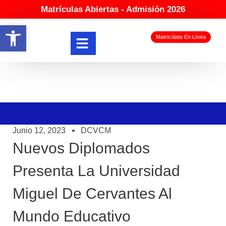
Matrículas Abiertas - Admisión 2026
Abrir barra de herramientas
Matricúlate En Línea
Junio 12, 2023
DCVCM
Nuevos Diplomados
Presenta La Universidad
Miguel De Cervantes Al
Mundo Educativo