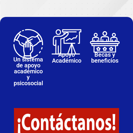
Apoyo
Becas y
Un sistema
Académico
beneficios
de apoyo
académico
y
psicosocial