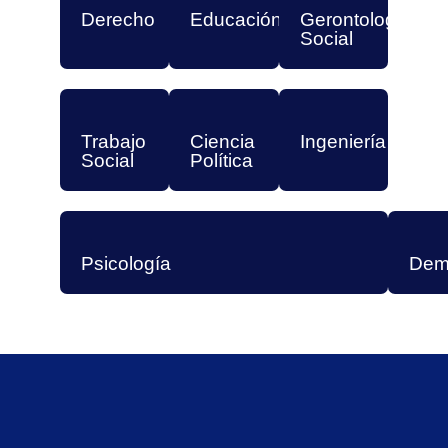
Derecho
Educación
Gerontología
Social
Trabajo
Ciencia
Ingeniería
Social
Política
Psicología
Dem