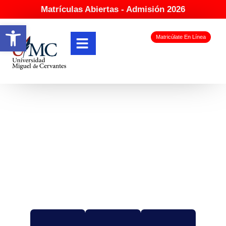
Matrículas Abiertas - Admisión 2026
Abrir barra de herramientas
Matricúlate En Línea
Libros