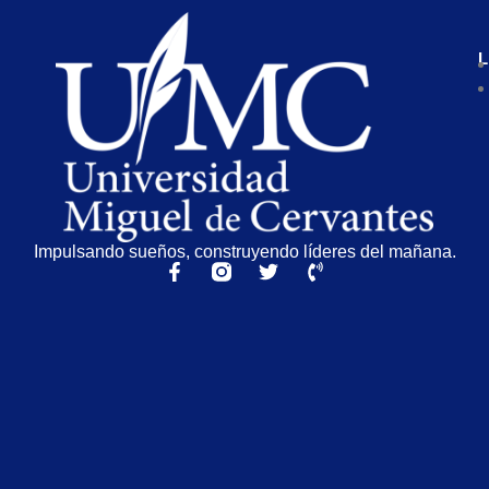
L
Impulsando sueños, construyendo líderes del mañana.