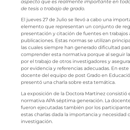
aspecto que es realmente importante en todo 
de tesis o trabajo de grado.
El jueves 27 de Julio se llevó a cabo una impor
elemento que representan un conjunto de regla
presentación y citación de fuentes en trabajos
publicaciones. Estas normas se utilizan princip
las cuales siempre han generado dificultad par
comprender esta normativa porque al seguir l
por el trabajo de otros investigadores y asegu
por evidencia y referencias adecuadas. En este 
docente del equipo de post Grado en Educació
presentó una charla sobre esta temática.
La exposición de la Doctora Martínez consistió 
normativa APA séptima generación. La docente 
fueron ejecutadas también por los participantes
estas charlas dada la importancia y necesidad d
investigación.