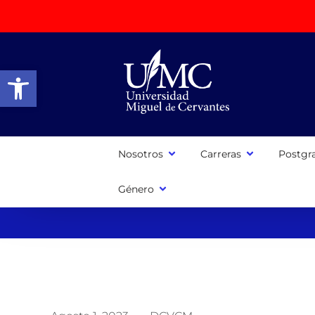
Abrir barra de herramientas
Nosotros
Carreras
Postgr
Género