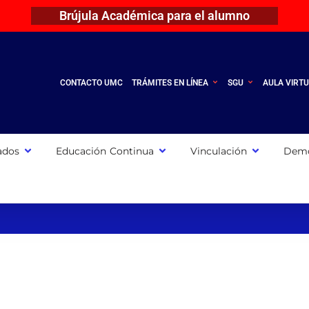
Brújula Académica para el alumno
CONTACTO UMC
TRÁMITES EN LÍNEA
SGU
AULA VIRT
ados
Educación Continua
Vinculación
Demo