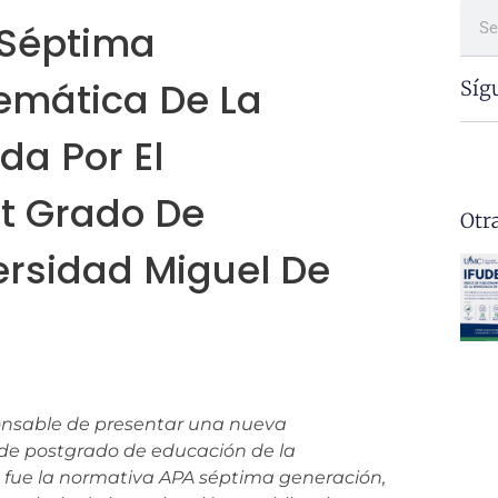
 Séptima
Temática De La
Síg
da Por El
t Grado De
Otr
ersidad Miguel De
ponsable de presentar una nueva
de postgrado de educación de la
 fue la normativa APA séptima generación,