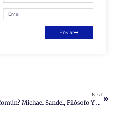
Enviar
Next
¿Qué Ha Sido Del Bien Común? Michael Sandel, Filósofo Y Profesor