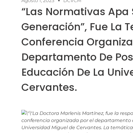
Agosto 1, 2023
DCVCM
“Las Normativas Apa
Generación”, Fue La 
Conferencia Organiza
Departamento De Pos
Educación De La Univ
Cervantes.
La Doctora Marlenis Martínez, fue la res
conferencia organizada por el departamento 
Universidad Miguel de Cervantes. La temática