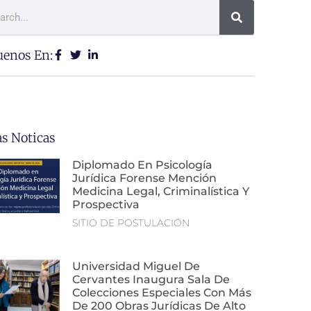
uenos En:
as Noticas
Diplomado En Psicología
Jurídica Forense Mención
Medicina Legal, Criminalística Y
Prospectiva
SITIO DE POSTULACIÓN
Universidad Miguel De
Cervantes Inaugura Sala De
Colecciones Especiales Con Más
De 200 Obras Jurídicas De Alto