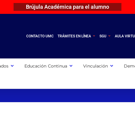
Brújula Académica para el alumno
CONTACTO UMC
TRÁMITES EN LÍNEA
SGU
AULA VIRT
ados
Educación Continua
Vinculación
Demo