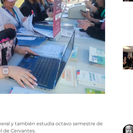
neral y también estudia octavo semestre de
el de Cervantes.