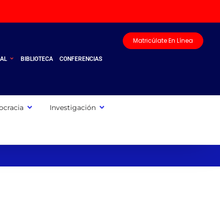
Matricúlate En Línea
UAL
BIBLIOTECA
CONFERENCIAS
cracia
Investigación