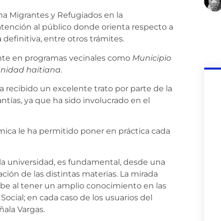
ma Migrantes y Refugiados en la
tención al público donde orienta respecto a
definitiva, entre otros trámites.
te en programas vecinales como
Municipio
unidad haitiana
.
 recibido un excelente trato por parte de la
tías, ya que ha sido involucrado en el
émica le ha permitido poner en práctica cada
la universidad, es fundamental, desde una
ión de las distintas materias. La mirada
rcibe al tener un amplio conocimiento en las
 Social; en cada caso de los usuarios del
ñala Vargas.