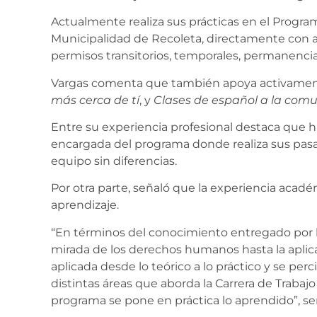
Actualmente realiza sus prácticas en el Progra
Municipalidad de Recoleta, directamente con a
permisos transitorios, temporales, permanencia 
Vargas comenta que también apoya activamen
más cerca de tí
, y
Clases de español a la com
Entre su experiencia profesional destaca que ha
encargada del programa donde realiza sus pasan
equipo sin diferencias.
Por otra parte, señaló que la experiencia acad
aprendizaje.
“En términos del conocimiento entregado por 
mirada de los derechos humanos hasta la aplicac
aplicada desde lo teórico a lo práctico y se pe
distintas áreas que aborda la Carrera de Trabajo
programa se pone en práctica lo aprendido”, se