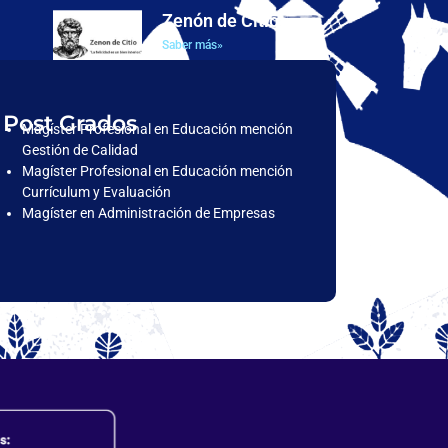
Zenón de Citio
Saber más»
Post Grados
Magíster Profesional en Educación mención
Gestión de Calidad
Magíster Profesional en Educación mención
Currículum y Evaluación
Magíster en Administración de Empresas