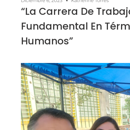
Diciembre 6, 2023
Katherine Torres
“La Carrera De Trabaj
Fundamental En Térm
Humanos”