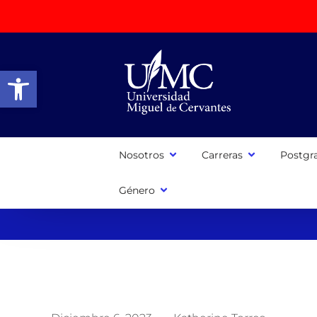
Abrir barra de herramientas
Nosotros
Carreras
Postgr
Género