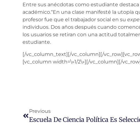
Entre sus anécdotas como estudiante destaca
académico.“En una clase manifesté la utopía que
profesor fue que el trabajador social en su
exper
individuos. Dos años después cuando comencé 
los usuarios se retiran con una actitud totalment
estudiante.
[/vc_column_text][/vc_column][/vc_row][vc_ro
[vc_column width=\»1/2\»][/vc_column][/vc_row
Previous