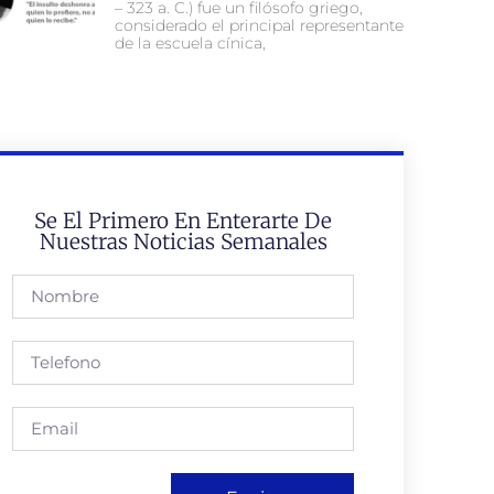
– 323 a. C.) fue un filósofo griego,
considerado el principal representante
de la escuela cínica,
Se El Primero En Enterarte De
Nuestras Noticias Semanales