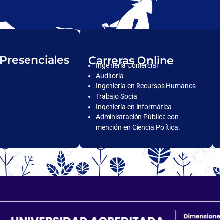
 Presenciales
Carreras Online
Ingeniería Comercial
Auditoría
Ingeniería en Recursos Humanos
Trabajo Social
Ingeniería en Informática
Administración Pública con
mención en Ciencia Política.