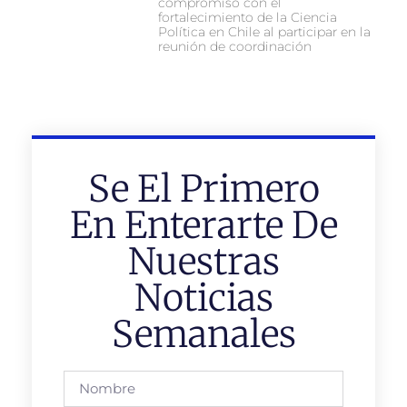
compromiso con el
fortalecimiento de la Ciencia
Política en Chile al participar en la
reunión de coordinación
Se El Primero
En Enterarte De
Nuestras
Noticias
Semanales