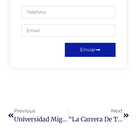
Enviar
Previous
Next
Universidad Miguel De Cervantes Y Policía De Investigaciones De Chile Se Comprometen Al Trabajo Conjunto
“La Carrera De Trabajo Social Es Fundamental En Términos De Derechos Humanos”