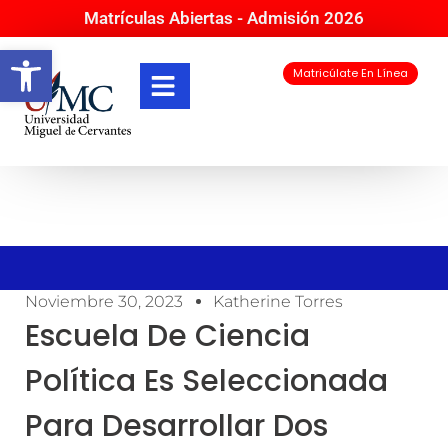
Matrículas Abiertas - Admisión 2026
Abrir barra de herramientas
Matricúlate En Línea
Noviembre 30, 2023
Katherine Torres
Escuela De Ciencia
Política Es Seleccionada
Para Desarrollar Dos