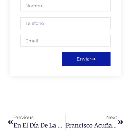
Enviar
Previous
Next
En El Día De La Mujer, Rectora Saluda A Funcionarias De La Universidad
Francisco Acuña: Un Profesional Comprometido Con El Bienestar Social