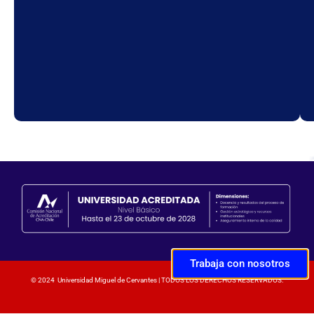
Trabaja con nosotros
© 2024 Universidad Miguel de Cervantes | TODOS LOS DERECHOS RESERVADOS.