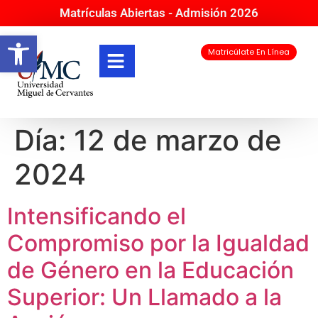
Matrículas Abiertas - Admisión 2026
Abrir barra de herramientas
Matricúlate En Línea
Día:
12 de marzo de
2024
Intensificando el
Compromiso por la Igualdad
de Género en la Educación
Superior: Un Llamado a la