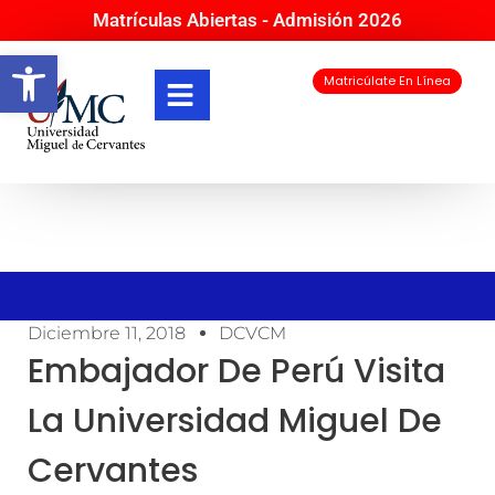
Matrículas Abiertas - Admisión 2026
Abrir barra de herramientas
Matricúlate En Línea
Diciembre 11, 2018
DCVCM
Embajador De Perú Visita
La Universidad Miguel De
Cervantes