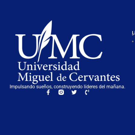
L
Impulsando sueños, construyendo líderes del mañana.