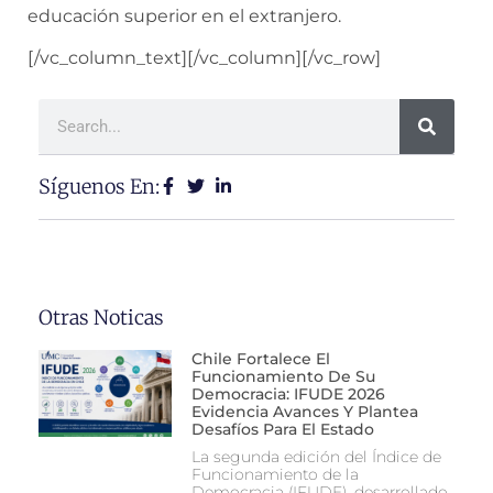
educación superior en el extranjero.
[/vc_column_text][/vc_column][/vc_row]
Síguenos En:
Otras Noticas
Chile Fortalece El
Funcionamiento De Su
Democracia: IFUDE 2026
Evidencia Avances Y Plantea
Desafíos Para El Estado
La segunda edición del Índice de
Funcionamiento de la
Democracia (IFUDE), desarrollado