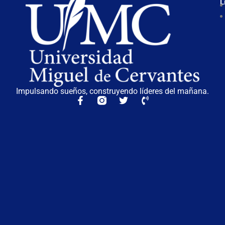
L
Impulsando sueños, construyendo líderes del mañana.