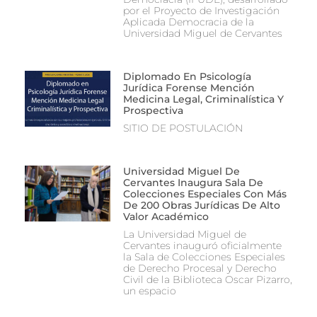
por el Proyecto de Investigación
Aplicada Democracia de la
Universidad Miguel de Cervantes
Diplomado En Psicología
Jurídica Forense Mención
Medicina Legal, Criminalística Y
Prospectiva
SITIO DE POSTULACIÓN
Universidad Miguel De
Cervantes Inaugura Sala De
Colecciones Especiales Con Más
De 200 Obras Jurídicas De Alto
Valor Académico
La Universidad Miguel de
Cervantes inauguró oficialmente
la Sala de Colecciones Especiales
de Derecho Procesal y Derecho
Civil de la Biblioteca Oscar Pizarro,
un espacio