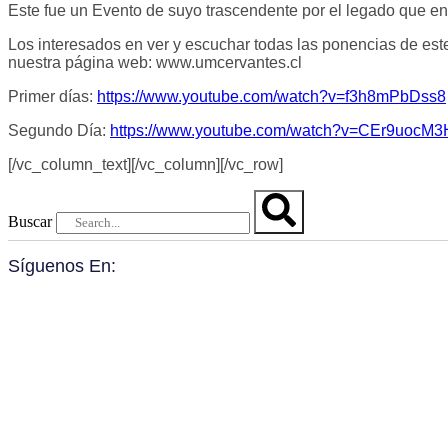
Este fue un Evento de suyo trascendente por el legado que enc
Los interesados en ver y escuchar todas las ponencias de es
nuestra página web: www.umcervantes.cl
Primer días:
https://www.youtube.com/watch?v=f3h8mPbDss8
Segundo Día:
https://www.youtube.com/watch?v=CEr9uocM
[/vc_column_text][/vc_column][/vc_row]
Buscar
Síguenos En: