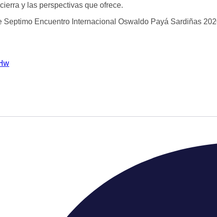
ierra y las perspectivas que ofrece.
te Septimo Encuentro Internacional Oswaldo Payá Sardiñas 202
3Hw