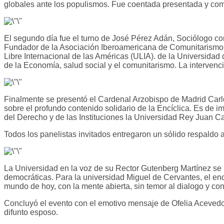
globales ante los populismos. Fue coentada presentada y com
El segundo día fue el turno de José Pérez Adán, Sociólogo c
Fundador de la Asociación Iberoamericana de Comunitarismo 
Libre Internacional de las Américas (ULIA). de la Universida
de la Economía, salud social y el comunitarismo. La interve
Finalmente se presentó el Cardenal Arzobispo de Madrid Carlos
sobre el profundo contenido solidario de la Encíclica. Es de 
del Derecho y de las Instituciones la Universidad Rey Juan Ca
Todos los panelistas invitados entregaron un sólido respaldo
La Universidad en la voz de su Rector Gutenberg Martínez se 
democráticas. Para la universidad Miguel de Cervantes, el enc
mundo de hoy, con la mente abierta, sin temor al dialogo y con
Concluyó el evento con el emotivo mensaje de Ofelia Acevedo
difunto esposo.