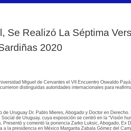
l, Se Realizó La Séptima Ver
 Sardiñas 2020
a Universidad Miguel de Cervantes el VII Encuentro Oswaldo Pay
currieron distinguidas autoridades internacionales para reafirm
abajo de Uruguay Dr. Pablo Mieres, Abogado y Doctor en Derecho.
d Social de Uruguay. cuya exposición se centró en la “Visión h
os. Presentó y comentó la ponencia Zarko Luksic, Abogado, Ex D
ta a la presidencia en México Margarita Zabala Gómez del Camp