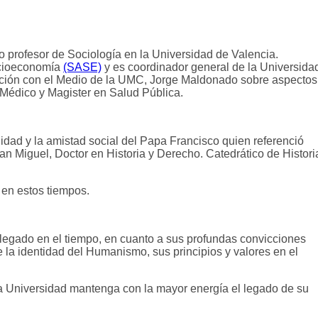
do
profesor de Sociología en la Universidad de Valencia.
ocioeconomía
(SASE)
y es coordinador general de la Universida
ulación con el Medio de la UMC, Jorge Maldonado sobre aspectos
 Médico y Magister en Salud Pública.
nidad y la amistad social del Papa Francisco quien referenció
an Miguel, Doctor en Historia y Derecho. Catedrático de Histori
 en estos tiempos.
legado en el tiempo, en cuanto a sus profundas convicciones
 la identidad del Humanismo, sus principios y valores en el
a Universidad mantenga con la mayor energía el legado de su