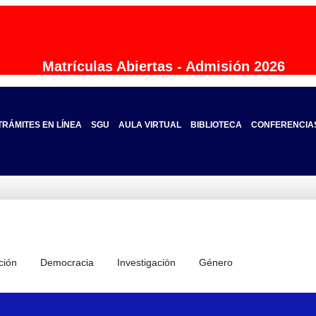
Matrículas Abiertas - Admisión 2026
TRÁMITES EN LÍNEA
SGU
AULA VIRTUAL
BIBLIOTECA
CONFERENCIA
ción
Democracia
Investigación
Género