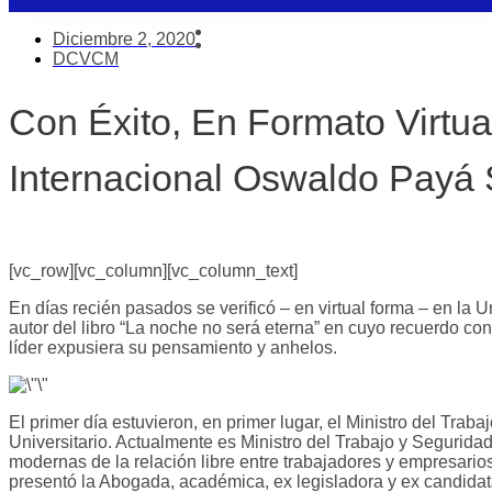
Diciembre 2, 2020
DCVCM
Con Éxito, En Formato Virtua
Internacional Oswaldo Payá
[vc_row][vc_column][vc_column_text]
En días recién pasados se verificó – en virtual forma – en l
autor del libro “La noche no será eterna” en cuyo recuerdo con
líder expusiera su pensamiento y anhelos.
El primer día estuvieron, en primer lugar, el Ministro del Tr
Universitario. Actualmente es Ministro del Trabajo y Segurida
modernas de la relación libre entre trabajadores y empresari
presentó la Abogada, académica, ex legisladora y ex candida