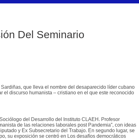
sión Del Seminario
á Sardiñas, que lleva el nombre del desaparecido líder cubano
ar el discurso humanista – cristiano en el que este reconocido
 Sociólogo del Desarrollo del Instituto CLAEH. Profesor
umanista de las relaciones laborales post Pandemia”, con ideas
iputado y Ex Subsecretario del Trabajo. En segundo lugar, se
o, su exposición se centró en Los desafíos democráticos