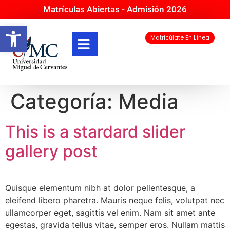
Matrículas Abiertas - Admisión 2026
Abrir barra de herramientas
Matricúlate En Línea
Categoría:
Media
This is a stardard slider
gallery post
Quisque elementum nibh at dolor pellentesque, a
eleifend libero pharetra. Mauris neque felis, volutpat nec
ullamcorper eget, sagittis vel enim. Nam sit amet ante
egestas, gravida tellus vitae, semper eros. Nullam mattis