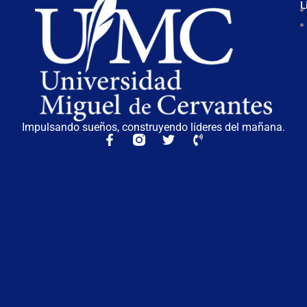
L
Impulsando sueños, construyendo líderes del mañana.