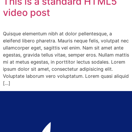
This is a standard HTML5
video post
Quisque elementum nibh at dolor pellentesque, a
eleifend libero pharetra. Mauris neque felis, volutpat nec
ullamcorper eget, sagittis vel enim. Nam sit amet ante
egestas, gravida tellus vitae, semper eros. Nullam mattis
mi at metus egestas, in porttitor lectus sodales. Lorem
ipsum dolor sit amet, consectetur adipisicing elit.
Voluptate laborum vero voluptatum. Lorem quasi aliquid
[…]