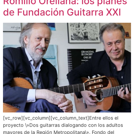
Romilio Orellana: los planes
de Fundación Guitarra XXI
[vc_row][vc_column][vc_column_text]Entre ellos el
proyecto \»Dos guitarras dialogando con los adultos
mayores de la Región Metropolitana\». Fondo del