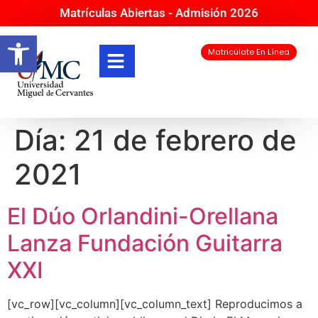
Matrículas Abiertas - Admisión 2026
Abrir barra de herramientas
Matricúlate En Línea
Día:
21 de febrero de
2021
El Dúo Orlandini-Orellana
Lanza Fundación Guitarra
XXI
[vc_row][vc_column][vc_column_text] Reproducimos a