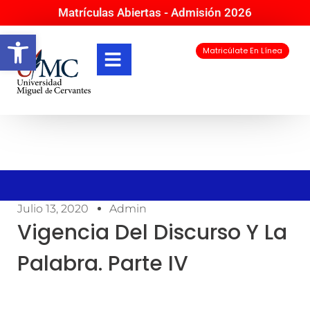
Matrículas Abiertas - Admisión 2026
Abrir barra de herramientas
Matricúlate En Línea
Julio 13, 2020
Admin
Vigencia Del Discurso Y La
Palabra. Parte IV