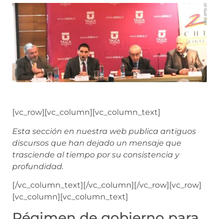
[vc_row][vc_column][vc_column_text]
Esta sección en nuestra web publica antiguos
discursos que han dejado un mensaje que
trasciende al tiempo por su consistencia y
profundidad.
[/vc_column_text][/vc_column][/vc_row][vc_row]
[vc_column][vc_column_text]
Régimen de gobierno para