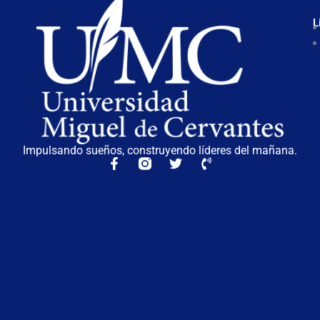
L
Impulsando sueños, construyendo líderes del mañana.