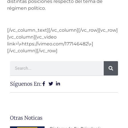
distintas posiciones respecto del tema de
régimen político.
[/vc_column_text][/vc_column][/vc_row][vc_row]
[vc_column][vc_video
link=\»https://vimeo.com/177146482\»]
[/vc_column][/vc_row]
Síguenos En:
Otras Noticas