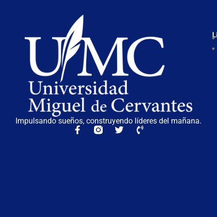
L
Impulsando sueños, construyendo líderes del mañana.