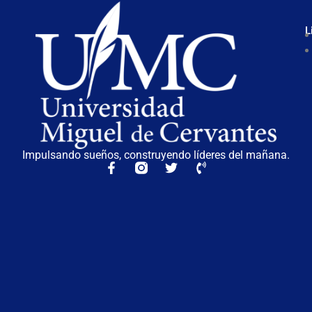
L
Impulsando sueños, construyendo líderes del mañana.