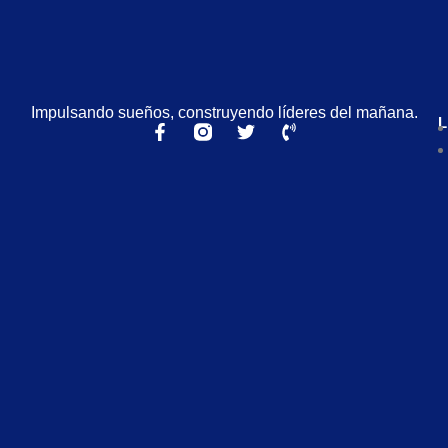
Impulsando sueños, construyendo líderes del mañana.
L