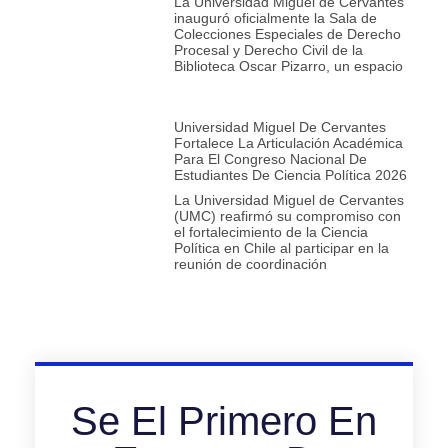
La Universidad Miguel de Cervantes
inauguró oficialmente la Sala de
Colecciones Especiales de Derecho
Procesal y Derecho Civil de la
Biblioteca Oscar Pizarro, un espacio
Universidad Miguel De Cervantes
Fortalece La Articulación Académica
Para El Congreso Nacional De
Estudiantes De Ciencia Política 2026
La Universidad Miguel de Cervantes
(UMC) reafirmó su compromiso con
el fortalecimiento de la Ciencia
Política en Chile al participar en la
reunión de coordinación
Se El Primero En