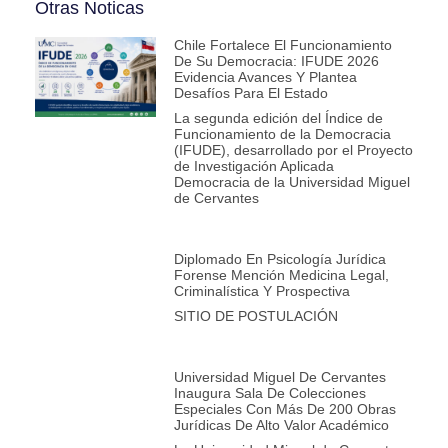
Otras Noticas
Chile Fortalece El Funcionamiento
De Su Democracia: IFUDE 2026
Evidencia Avances Y Plantea
Desafíos Para El Estado
La segunda edición del Índice de
Funcionamiento de la Democracia
(IFUDE), desarrollado por el Proyecto
de Investigación Aplicada
Democracia de la Universidad Miguel
de Cervantes
Diplomado En Psicología Jurídica
Forense Mención Medicina Legal,
Criminalística Y Prospectiva
SITIO DE POSTULACIÓN
Universidad Miguel De Cervantes
Inaugura Sala De Colecciones
Especiales Con Más De 200 Obras
Jurídicas De Alto Valor Académico