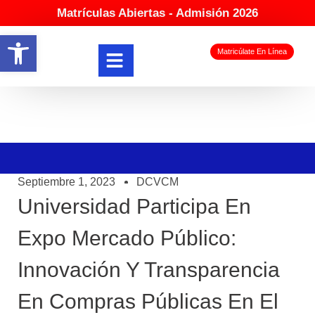
Matrículas Abiertas - Admisión 2026
Abrir barra de herramientas
Matricúlate En Línea
Septiembre 1, 2023
DCVCM
Universidad Participa En
Expo Mercado Público:
Innovación Y Transparencia
En Compras Públicas En El