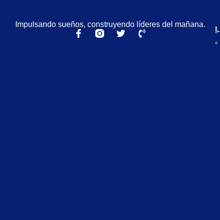
Impulsando sueños, construyendo líderes del mañana.
L