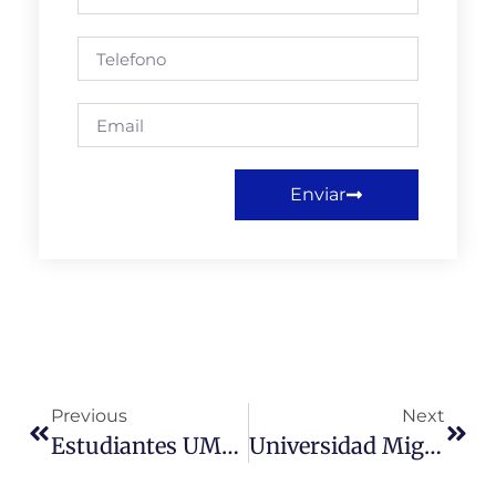
Enviar
Previous
Next
Estudiantes UMC Destacan Como Ponentes En La Segunda Jornada Nacional De Teoría Política
Universidad Miguel De Cervantes Clausuró Curso Internacional Sobre Gestión Pública Y Democracia