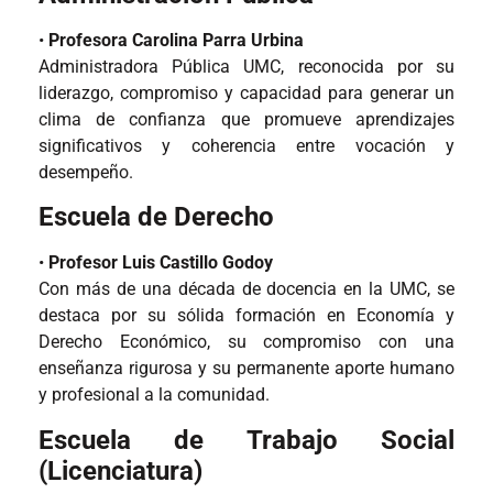
•
Profesora Carolina Parra Urbina
Administradora Pública UMC, reconocida por su
liderazgo, compromiso y capacidad para generar un
clima de confianza que promueve aprendizajes
significativos y coherencia entre vocación y
desempeño.
Escuela de Derecho
•
Profesor Luis Castillo Godoy
Con más de una década de docencia en la UMC, se
destaca por su sólida formación en Economía y
Derecho Económico, su compromiso con una
enseñanza rigurosa y su permanente aporte humano
y profesional a la comunidad.
Escuela de Trabajo Social
(Licenciatura)