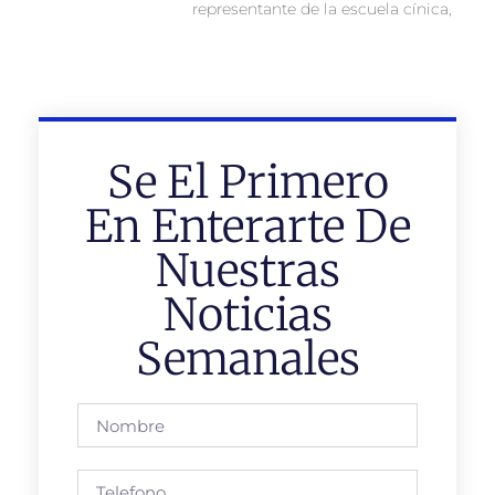
representante de la escuela cínica,
Se El Primero
En Enterarte De
Nuestras
Noticias
Semanales