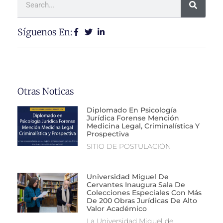
Síguenos En:
Otras Noticas
Diplomado En Psicología
Jurídica Forense Mención
Medicina Legal, Criminalística Y
Prospectiva
SITIO DE POSTULACIÓN
Universidad Miguel De
Cervantes Inaugura Sala De
Colecciones Especiales Con Más
De 200 Obras Jurídicas De Alto
Valor Académico
La Universidad Miguel de