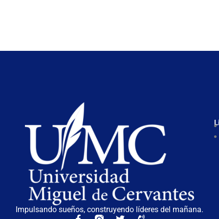
L
Impulsando sueños, construyendo líderes del mañana.