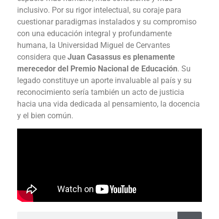
inclusivo. Por su rigor intelectual, su coraje para
cuestionar paradigmas instalados y su compromiso
con una educación integral y profundamente
humana, la Universidad Miguel de Cervantes
considera que
Juan Casassus es plenamente
merecedor del Premio Nacional de Educación
. Su
legado constituye un aporte invaluable al país y su
reconocimiento sería también un acto de justicia
hacia una vida dedicada al pensamiento, la docencia
y el bien común.