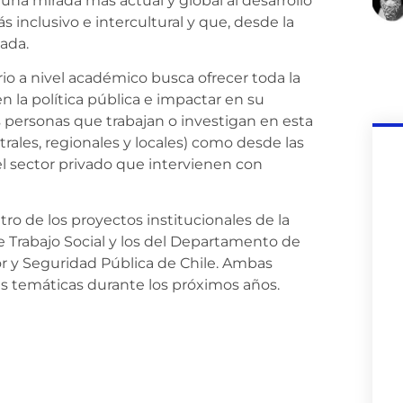
una mirada más actual y global al desarrollo
 inclusivo e intercultural y que, desde la
ada.
io a nivel académico busca ofrecer toda la
n la política pública e impactar en su
 personas que trabajan o investigan en esta
trales, regionales y locales) como desde las
del sector privado que intervienen con
ro de los proyectos institucionales de la
 Trabajo Social y los del Departamento de
ior y Seguridad Pública de Chile. Ambas
as temáticas durante los próximos años.