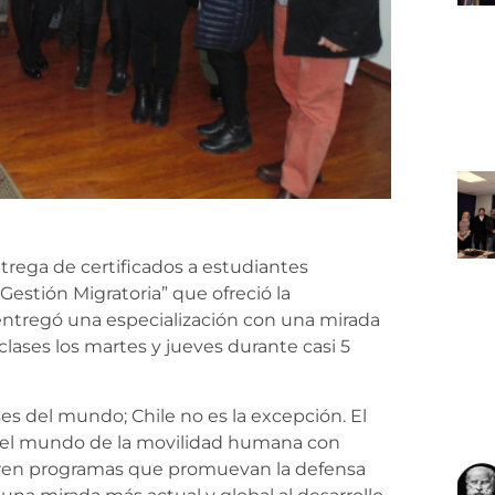
rega de certificados a estudiantes
Gestión Migratoria” que ofreció la
 entregó una especialización con una mirada
 clases los martes y jueves durante casi 5
ses del mundo; Chile no es la excepción. El
 del mundo de la movilidad humana con
uieren programas que promuevan la defensa