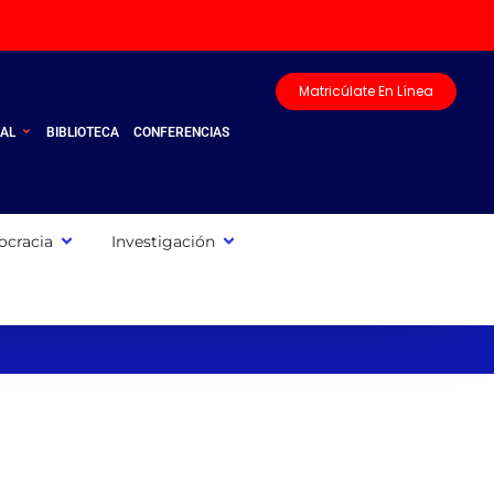
Matricúlate En Línea
UAL
BIBLIOTECA
CONFERENCIAS
cracia
Investigación