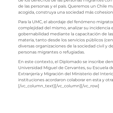
de los derechos de las personas migrantes con 
de las personas y el país. Queremos un Chile más
acogida, construya una sociedad más cohesion
Para la UMC, el abordaje del fenómeno migrator
complejidad del mismo, analizar su incidencia e
gobernabilidad mediante la capacitación de las
materia, tanto desde los servicios públicos (cen
diversas organizaciones de la sociedad civil y 
personas migrantes o refugiadas.
En este contexto, el Diplomado se inscribe dent
Universidad Miguel de Cervantes, su Escuela de
Extranjería y Migración del Ministerio del Inter
instituciones acordaron colaborar en esta y otr
[/vc_column_text][/vc_column][/vc_row]