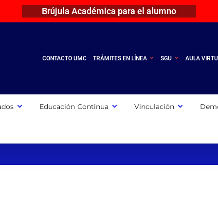
Brújula Académica para el alumno
CONTACTO UMC
TRÁMITES EN LÍNEA
SGU
AULA VIRT
ados
Educación Continua
Vinculación
Demo