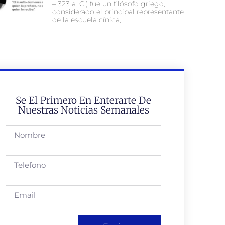
– 323 a. C.) fue un filósofo griego,
considerado el principal representante
de la escuela cínica,
Se El Primero En Enterarte De
Nuestras Noticias Semanales