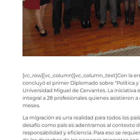
[vc_row][vc_column][vc_column_text]Con la ent
concluyó el primer Diplomado sobre “Política y 
Universidad Miguel de Cervantes. La iniciativa
integral a 28 profesionales quienes asistieron a
meses.
La migración es una realidad para todos los paí
desafío como país es adentrarnos al contexto
responsabilidad y eficiencia. Para eso se req