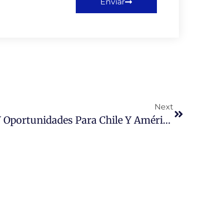
Enviar
Next
Conferencia: Desafíos Y Oportunidades Para Chile Y América Latina.