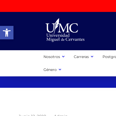
Abrir barra de herramientas
Nosotros
Carreras
Postgr
Género