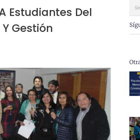
 A Estudiantes Del
 Y Gestión
Síg
Otr