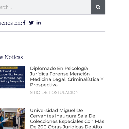
uenos En:
as Noticas
Diplomado En Psicología
Jurídica Forense Mención
Medicina Legal, Criminalística Y
Prospectiva
SITIO DE POSTULACIÓN
Universidad Miguel De
Cervantes Inaugura Sala De
Colecciones Especiales Con Más
De 200 Obras Jurídicas De Alto