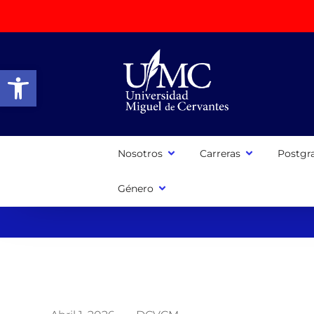
Abrir barra de herramientas
Nosotros
Carreras
Postgr
Género