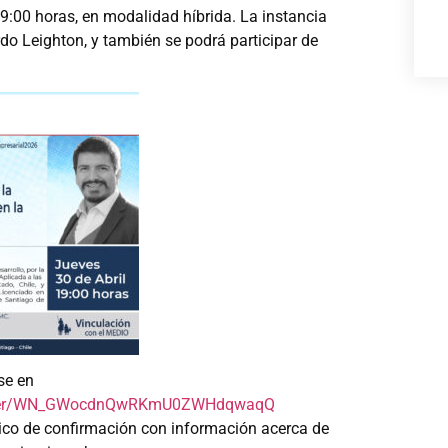
 19:00 horas, en modalidad híbrida. La instancia
ardo Leighton, y también se podrá participar de
ese en
er/WN_
GWocdnQwRKmU0ZWHdqwaqQ
ónico de confirmación con información acerca de