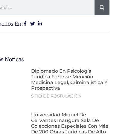
uenos En:
as Noticas
Diplomado En Psicología
Jurídica Forense Mención
Medicina Legal, Criminalística Y
Prospectiva
SITIO DE POSTULACIÓN
Universidad Miguel De
Cervantes Inaugura Sala De
Colecciones Especiales Con Más
De 200 Obras Jurídicas De Alto