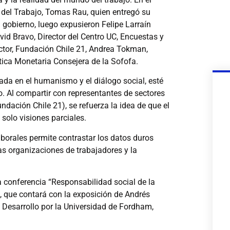
o del Trabajo, Tomas Rau, quien entregó su
 gobierno, luego expusieron Felipe Larraín
id Bravo, Director del Centro UC, Encuestas y
ctor, Fundación Chile 21, Andrea Tokman,
ica Monetaria Consejera de la Sofofa.
ada en el humanismo y el diálogo social, esté
. Al compartir con representantes de sectores
ndación Chile 21), se refuerza la idea de que el
solo visiones parciales.
aborales permite contrastar los datos duros
as organizaciones de trabajadores y la
a conferencia “Responsabilidad social de la
, que contará con la exposición de Andrés
 Desarrollo por la Universidad de Fordham,