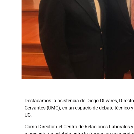
Destacamos la asistencia de Diego Olivares, Direct
Cervantes (UMC), en un espacio de debate técnico y
UC.
Como Director del Centro de Relaciones Laborales y
representa un eslabón entre la formación académica 