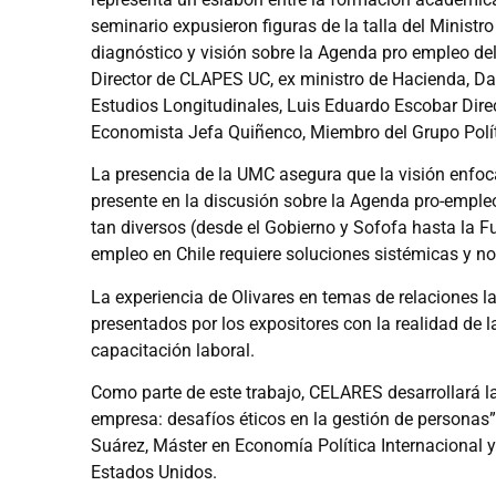
seminario expusieron figuras de la talla del Ministr
diagnóstico y visión sobre la Agenda pro empleo del
Director de CLAPES UC, ex ministro de Hacienda, Dav
Estudios Longitudinales, Luis Eduardo Escobar Dire
Economista Jefa Quiñenco, Miembro del Grupo Polít
La presencia de la UMC asegura que la visión enfoc
presente en la discusión sobre la Agenda pro-empleo
tan diversos (desde el Gobierno y Sofofa hasta la Fu
empleo en Chile requiere soluciones sistémicas y no 
La experiencia de Olivares en temas de relaciones l
presentados por los expositores con la realidad de l
capacitación laboral.
Como parte de este trabajo, CELARES desarrollará l
empresa: desafíos éticos en la gestión de personas”
Suárez, Máster en Economía Política Internacional y
Estados Unidos.