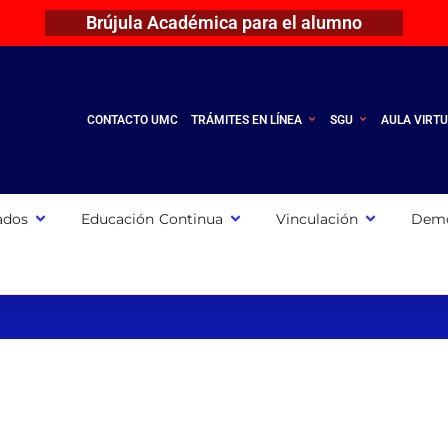
Brújula Académica para el alumno
CONTACTO UMC
TRÁMITES EN LÍNEA
SGU
AULA VIRT
ados
Educación Continua
Vinculación
Demo