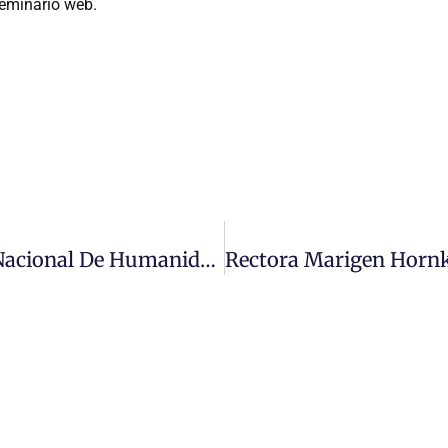
seminario web.
Fallece José Bengoa Cabello, Premio Nacional De Humanidades Y Ciencias Sociales