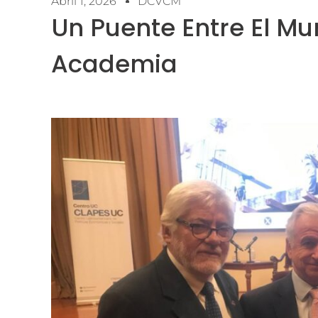
Abril 1, 2026
DCVCM
Un Puente Entre El Mu
Academia