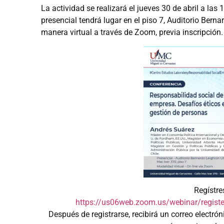
La actividad se realizará el jueves 30 de abril a las
presencial tendrá lugar en el piso 7, Auditorio Bern
manera virtual a través de Zoom, previa inscripción.
Regístr
https://us06web.zoom.us/
webinar/regist
Después de registrarse, recibirá un correo electr