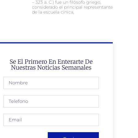
– 323 a. C.) fue un filósofo griego,
considerado el principal representante
de la escuela cínica,
Se El Primero En Enterarte De
Nuestras Noticias Semanales