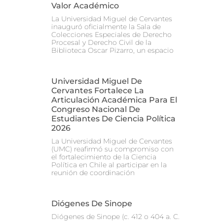
Valor Académico
La Universidad Miguel de Cervantes
inauguró oficialmente la Sala de
Colecciones Especiales de Derecho
Procesal y Derecho Civil de la
Biblioteca Oscar Pizarro, un espacio
Universidad Miguel De
Cervantes Fortalece La
Articulación Académica Para El
Congreso Nacional De
Estudiantes De Ciencia Política
2026
La Universidad Miguel de Cervantes
(UMC) reafirmó su compromiso con
el fortalecimiento de la Ciencia
Política en Chile al participar en la
reunión de coordinación
Diógenes De Sinope
Diógenes de Sinope (c. 412 o 404 a. C.