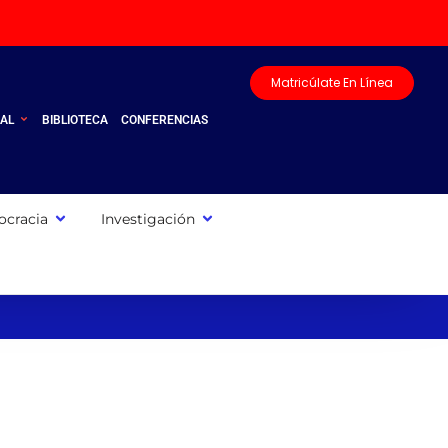
Matricúlate En Línea
UAL
BIBLIOTECA
CONFERENCIAS
cracia
Investigación