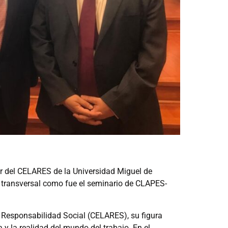
or del CELARES de la Universidad Miguel de
 transversal como fue el seminario de CLAPES-
 Responsabilidad Social (CELARES), su figura
y la realidad del mundo del trabajo. En el