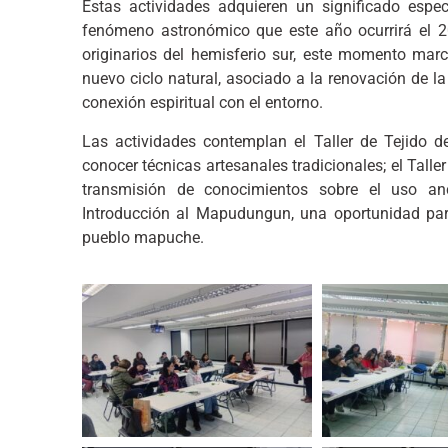
Estas actividades adquieren un significado especi
fenómeno astronómico que este año ocurrirá el 2
originarios del hemisferio sur, este momento mar
nuevo ciclo natural, asociado a la renovación de la
conexión espiritual con el entorno.
Las actividades contemplan el Taller de Tejido d
conocer técnicas artesanales tradicionales; el Talle
transmisión de conocimientos sobre el uso anc
Introducción al Mapudungun, una oportunidad par
pueblo mapuche.