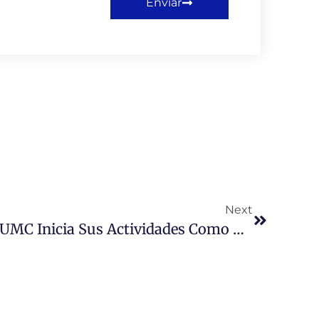
Enviar
Next
Sociedad De Litigación UMC Inicia Sus Actividades Como Espacio De Formación, Debate Y Excelencia Jurídica