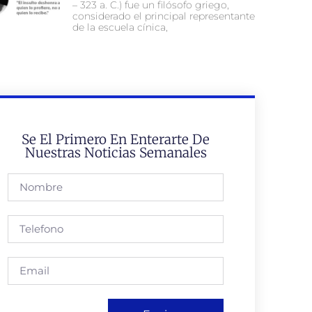
– 323 a. C.) fue un filósofo griego,
considerado el principal representante
de la escuela cínica,
Se El Primero En Enterarte De
Nuestras Noticias Semanales