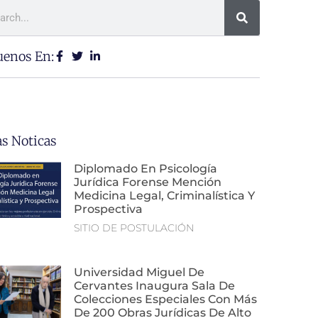
uenos En:
as Noticas
Diplomado En Psicología
Jurídica Forense Mención
Medicina Legal, Criminalística Y
Prospectiva
SITIO DE POSTULACIÓN
Universidad Miguel De
Cervantes Inaugura Sala De
Colecciones Especiales Con Más
De 200 Obras Jurídicas De Alto