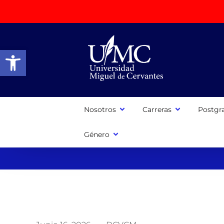
Abrir barra de herramientas
Nosotros
Carreras
Postgr
Género