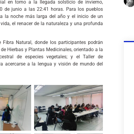
al en torno a la llegada solsticio de invierno,
0 de junio a las 22:41 horas. Para los pueblos
ca la noche más larga del año y el inicio de un
 vida, el renacer de la naturaleza y una profunda
e Fibra Natural, donde los participantes podrán
r de Hierbas y Plantas Medicinales, orientado a la
estral de especies vegetales; y el Taller de
a acercarse a la lengua y visión de mundo del