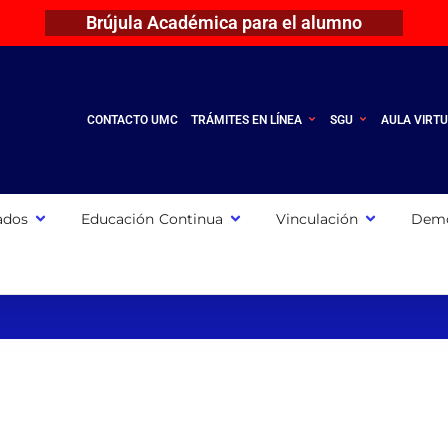
Brújula Académica para el alumno
CONTACTO UMC
TRÁMITES EN LÍNEA
SGU
AULA VIRT
ados
Educación Continua
Vinculación
Demo