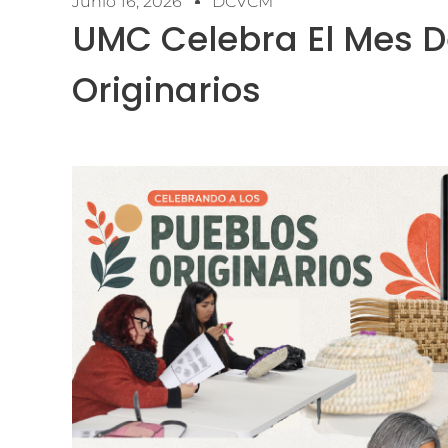
Junio 16, 2026
DCVCM
UMC Celebra El Mes D
Originarios