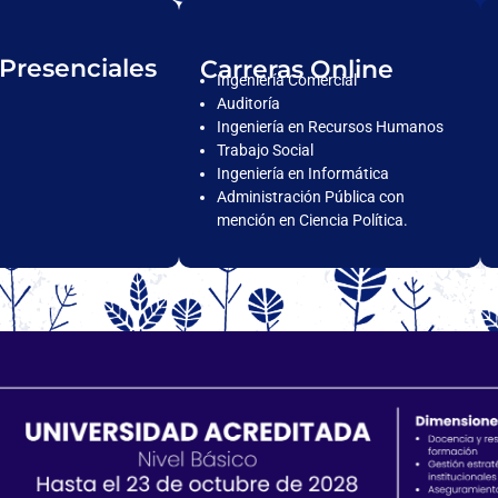
 Presenciales
Carreras Online
Ingeniería Comercial
Auditoría
Ingeniería en Recursos Humanos
Trabajo Social
Ingeniería en Informática
Administración Pública con
mención en Ciencia Política.