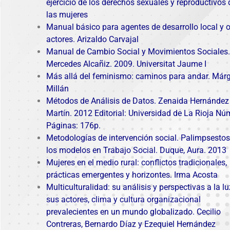
ejercicio de los derechos sexuales y reproductivos 
las mujeres
Manual básico para agentes de desarrollo local y o
actores. Arizaldo Carvajal
Manual de Cambio Social y Movimientos Sociales.
Mercedes Alcañiz. 2009. Universitat Jaume I
Más allá del feminismo: caminos para andar. Márg
Millán
Métodos de Análisis de Datos. Zenaida Hernández
Martín. 2012 Editorial: Universidad de La Rioja Nú
Páginas: 176p.
Metodologías de intervención social. Palimpsestos
los modelos en Trabajo Social.
Duque, Aura. 2013
Mujeres en el medio rural: conflictos tradicionales,
prácticas emergentes y horizontes. Irma Acosta
Multiculturalidad: su análisis y perspectivas a la lu
sus actores, clima y cultura organizacional
prevalecientes en un mundo globalizado. Cecilio
Contreras, Bernardo Díaz y Ezequiel Hernández