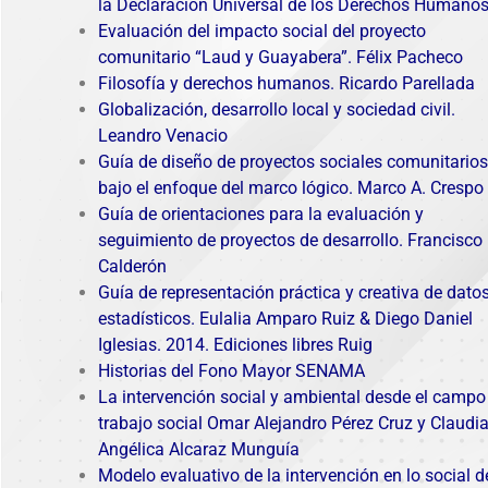
la Declaración Universal de los Derechos Humano
Evaluación del impacto social del proyecto
comunitario “Laud y Guayabera”. Félix Pacheco
Filosofía y derechos humanos. Ricardo Parellada
Globalización, desarrollo local y sociedad civil.
Leandro Venacio
Guía de diseño de proyectos sociales comunitarios
bajo el enfoque del marco lógico. Marco A. Crespo
Guía de orientaciones para la evaluación y
seguimiento de proyectos de desarrollo. Francisco
Calderón
Guía de representación práctica y creativa de dato
estadísticos. Eulalia Amparo Ruiz & Diego Daniel
Iglesias. 2014. Ediciones libres Ruig
Historias del Fono Mayor SENAMA
La intervención social y ambiental desde el campo
trabajo social Omar Alejandro Pérez Cruz y Claudi
Angélica Alcaraz Munguía
Modelo evaluativo de la intervención en lo social 