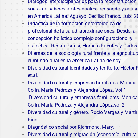
Diálogos interdisciplinarios para la reconstrucción
social de saberes profesionales: pensando y actu
en América Latina. Aguayo, Cecilia; Franco, Luis. 
Didáctica de la formación gerontológica del
profesional de la salud, aproximaciones. Desde la
concepción holística complejo configuracional y
dialéctica. Renán Garcia, Homero Fuentes y Carlos 
Dilemas de la sociología rural frente a la agricultur
el mundo rural en la América Latina de hoy
Diversidad cultural identidades y territorio. Héctor 
et.al.
Diversidad cultural y empresas familiares. Monica
Colin, Maria Pedroza y Alejandra López. Vol.1
–
Diversidad cultural y empresas familiares. Monica
Colin, Maria Pedroza y Alejandra López.
vol.2
Diversidad cultural y género. Rocio Vargas y Marth
Ríos
Diagnóstico social por Richmond, Mary.
Diversidad cultural y migración (economía, cultura,