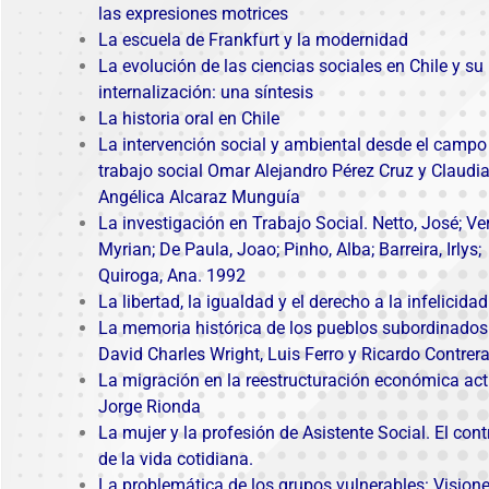
las expresiones motrices
La escuela de Frankfurt y la modernidad
La evolución de las ciencias sociales en Chile y su
internalización: una síntesis
La historia oral en Chile
La intervención social y ambiental desde el campo
trabajo social Omar Alejandro Pérez Cruz y Claudi
Angélica Alcaraz Munguía
La investigación en Trabajo Social.
Netto, José; Ve
Myrian; De Paula, Joao; Pinho, Alba; Barreira, Irlys;
Quiroga, Ana. 1992
La libertad, la igualdad y el derecho a la infelicidad
La memoria histórica de los pueblos subordinados
David Charles Wright, Luis Ferro y Ricardo Contrer
La migración en la reestructuración económica act
Jorge Rionda
La mujer y la profesión de Asistente Social. El cont
de la vida cotidiana.
La problemática de los grupos vulnerables: Vision