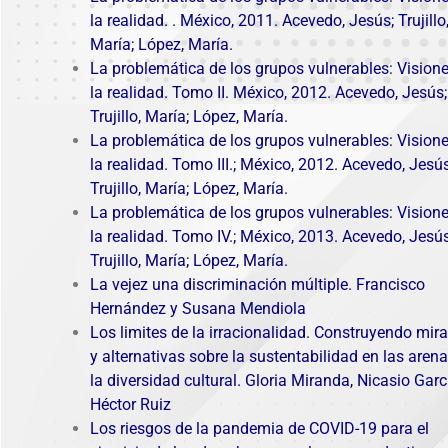
la realidad. .
México, 2011. Acevedo, Jesús; Trujillo
María; López, María.
La problemática de los grupos vulnerables: Vision
la realidad. Tomo II.
México, 2012. Acevedo, Jesús;
Trujillo, María; López, María.
La problemática de los grupos vulnerables: Vision
la realidad. Tomo III.
; México, 2012. Acevedo, Jesús
Trujillo, María; López, María.
La problemática de los grupos vulnerables: Vision
la realidad. Tomo IV.
; México, 2013. Acevedo, Jesús
Trujillo, María; López, María.
La vejez una discriminación múltiple. Francisco
Hernández y Susana Mendiola
Los limites de la irracionalidad. Construyendo mir
y alternativas sobre la sustentabilidad en las aren
la diversidad cultural. Gloria Miranda, Nicasio Garc
Héctor Ruiz
Los riesgos de la pandemia de COVID-19 para el