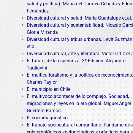
salud y política). María del Carmen Cebada y Edua
Fernández
Diversidad cultural y salud. Maria Guadalupe et.al.
Diversidad cultural y sustentabilidad. Nicasio Garc
Gloria Miranda
Diversidad cultural y tribus urbanas. Levit Guzmán
et.al.
Diversidad cultural, arte y literatura. Victor Ortiz et.a
El futuro, de la esperanza. 3ª Edición
. Alejandro
Tagliavini
El multiculturalismo y la política de reconocimiento
Charles Taylor
El municipio en Chile
El multívoco acontecer de lo complejo. Sociedad,
migraciones y leyes en la era global. Miguel Ángel
Guerrero Ramos
El sociodiagnóstico
El trabajo sociocultural comunitario. Fundamentos
epistemológicos, metodológicos y prácticos para 