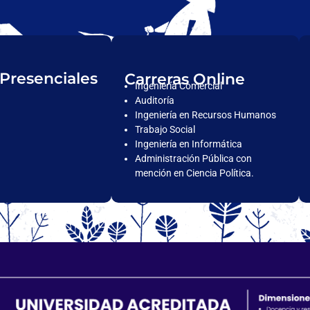
 Presenciales
Carreras Online
Ingeniería Comercial
Auditoría
Ingeniería en Recursos Humanos
Trabajo Social
Ingeniería en Informática
Administración Pública con
mención en Ciencia Política.