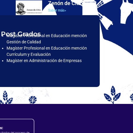
Zenón de Citio
Saber más»
Post Grados
Magíster Profesional en Educación mención
Gestión de Calidad
Magíster Profesional en Educación mención
Currículum y Evaluación
Magíster en Administración de Empresas