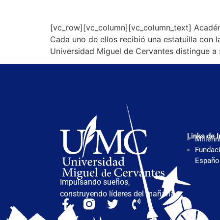
[vc_row][vc_column][vc_column_text] Académi
Cada uno de ellos recibió una estatuilla con 
Universidad Miguel de Cervantes distingue a 
Links de I
Millenn
Fundaci
Españo
Impulsando sueños,
construyendo líderes del mañana.