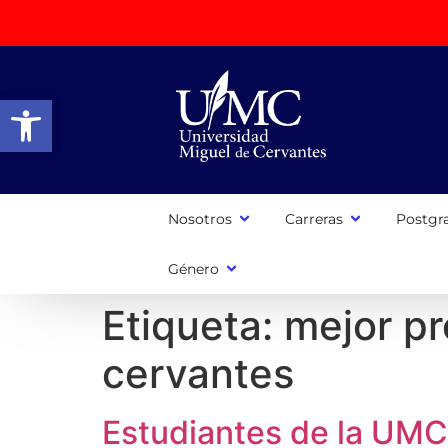
Abrir barra de herramientas
Nosotros
Carreras
Postgr
Género
Etiqueta:
mejor pr
cervantes
Estudiantes de la UMC