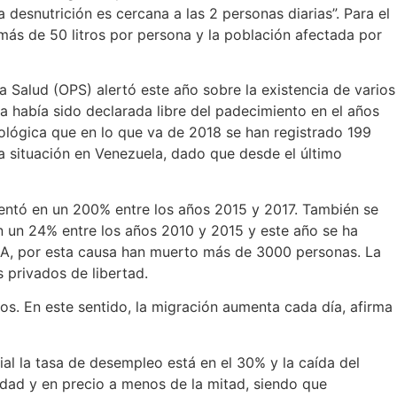
 desnutrición es cercana a las 2 personas diarias”. Para el
más de 50 litros por persona y la población afectada por
a Salud (OPS) alertó este año sobre la existencia de varios
a había sido declarada libre del padecimiento en el años
iológica que en lo que va de 2018 se han registrado 199
la situación en Venezuela, dado que desde el último
entó en un 200% entre los años 2015 y 2017. También se
 un 24% entre los años 2010 y 2015 y este año se ha
A, por esta causa han muerto más de 3000 personas. La
 privados de libertad.
os. En este sentido, la migración aumenta cada día, afirma
al la tasa de desempleo está en el 30% y la caída del
idad y en precio a menos de la mitad, siendo que