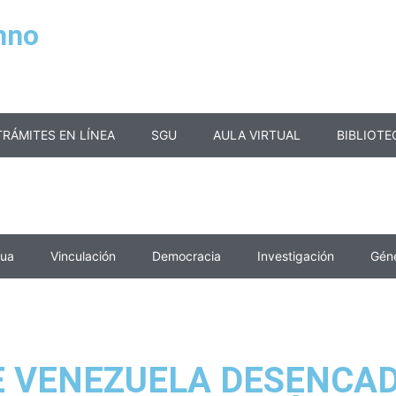
mno
TRÁMITES EN LÍNEA
SGU
AULA VIRTUAL
BIBLIOTE
nua
Vinculación
Democracia
Investigación
Gén
E VENEZUELA DESENCAD