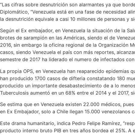
“Las cifras sobre desnutrición son alarmantes ya que bordea
Diplomático, “Venezuela está en una fase de necesidad ali
la desnutrición equivale a casi 10 millones de personas y 
Según el Ex embajador, en Venezuela la situación de la Sal
brotes de sarampión en las Américas, siendo el de Venezue
2016, sin embargo la oficina regional de la Organización M
casos, siendo Venezuela el país con más reportes, alcanzan
semestre de 2017 ha liderado el numero de infectados con
La propia OPS, en Venezuela han reaparecido epidemias qu
han producido 1700 casos de difteria constatando 180 mue
producido un importante desabastecimiento de a lo menos
Tuberculosis aumentó en un 68% entre el 2014 y el 2017, si
Se estima que en Venezuela existen 22.000 médicos, pues un
en Ex Embajador, solo a Chile llegan 15.000 venezolanos 
Este drama humanitario, indica Pedro Felipe Ramírez, “res
producto interno bruto PIB en tres años bordea el 25%. A 