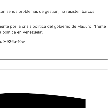
 con serios problemas de gestión, no resisten barcos
nte por la crisis política del gobierno de Maduro. “frente
 política en Venezuela”.
cd0-926e-10\»