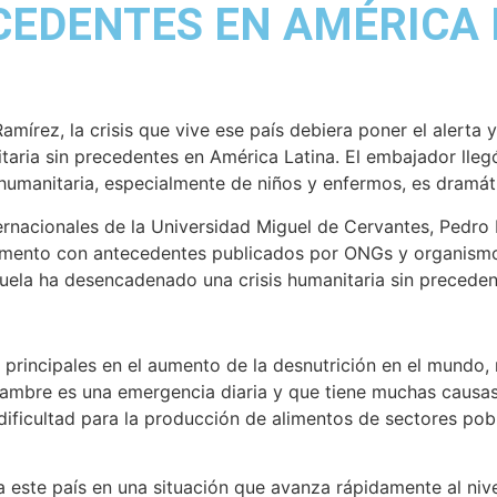
CEDENTES EN AMÉRICA 
mírez, la crisis que vive ese país debiera poner el alerta 
taria sin precedentes en América Latina. El embajador lleg
n humanitaria, especialmente de niños y enfermos, es dramáti
ternacionales de la Universidad Miguel de Cervantes, Pedro 
umento con antecedentes publicados por ONGs y organismos
ezuela ha desencadenado una crisis humanitaria sin preceden
 principales en el aumento de la desnutrición en el mundo, 
ambre es una emergencia diaria y que tiene muchas causas,
dificultad para la producción de alimentos de sectores pobre
 este país en una situación que avanza rápidamente al niv