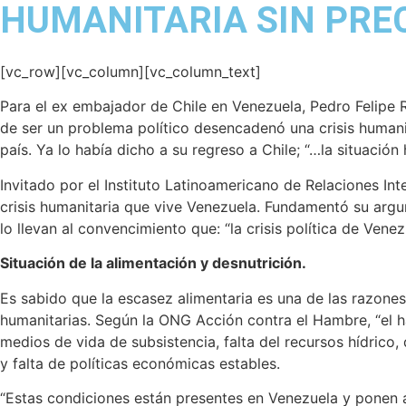
HUMANITARIA SIN PRE
[vc_row][vc_column][vc_column_text]
Para el ex embajador de Chile en Venezuela, Pedro Felipe Ra
de ser un problema político desencadenó una crisis humani
país. Ya lo había dicho a su regreso a Chile; “…la situació
Invitado por el Instituto Latinoamericano de Relaciones In
crisis humanitaria que vive Venezuela. Fundamentó su arg
lo llevan al convencimiento que: “la crisis política de Ven
Situación de la alimentación y desnutrición.
Es sabido que la escasez alimentaria es una de las razones
humanitarias. Según la ONG Acción contra el Hambre, “el h
medios de vida de subsistencia, falta del recursos hídrico, 
y falta de políticas económicas estables.
“Estas condiciones están presentes en Venezuela y ponen a