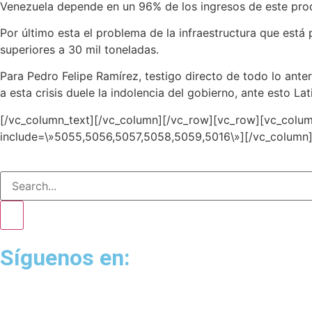
Venezuela depende en un 96% de los ingresos de este pro
Por último esta el problema de la infraestructura que está
superiores a 30 mil toneladas.
Para Pedro Felipe Ramírez, testigo directo de todo lo anter
a esta crisis duele la indolencia del gobierno, ante esto L
[/vc_column_text][/vc_column][/vc_row][vc_row][vc_colu
include=\»5055,5056,5057,5058,5059,5016\»][/vc_column]
Síguenos en: